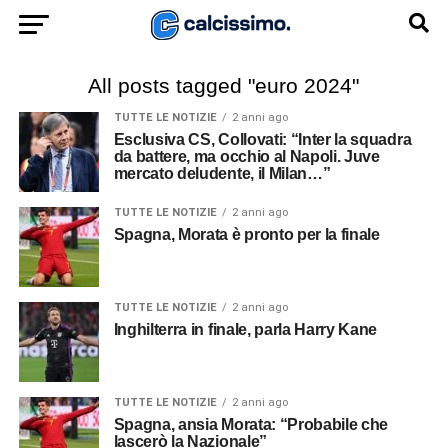
All posts tagged "euro 2024"
TUTTE LE NOTIZIE
2 anni ago
Esclusiva CS, Collovati: “Inter la squadra
da battere, ma occhio al Napoli. Juve
mercato deludente, il Milan…”
TUTTE LE NOTIZIE
2 anni ago
Spagna, Morata è pronto per la finale
TUTTE LE NOTIZIE
2 anni ago
Inghilterra in finale, parla Harry Kane
TUTTE LE NOTIZIE
2 anni ago
Spagna, ansia Morata: “Probabile che
lascerò la Nazionale”