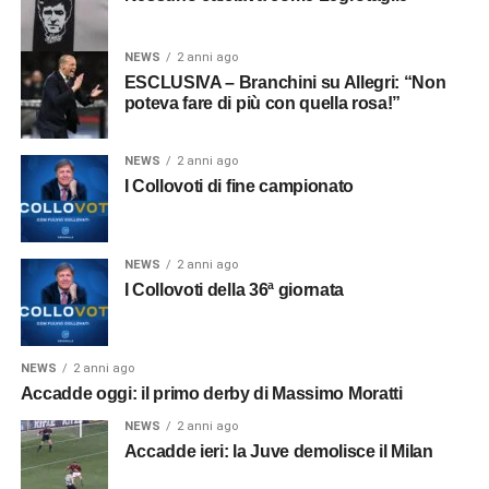
NEWS
2 anni ago
ESCLUSIVA – Branchini su Allegri: “Non
poteva fare di più con quella rosa!”
NEWS
2 anni ago
I Collovoti di fine campionato
NEWS
2 anni ago
I Collovoti della 36ª giornata
NEWS
2 anni ago
Accadde oggi: il primo derby di Massimo Moratti
NEWS
2 anni ago
Accadde ieri: la Juve demolisce il Milan