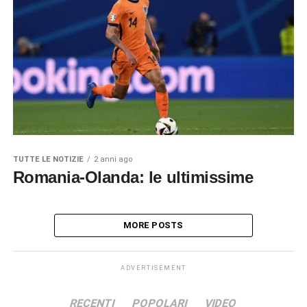
TUTTE LE NOTIZIE
2 anni ago
Romania-Olanda: le ultimissime
MORE POSTS
ADVERTISEMENT
RECENTI
POPOLARI
VIDEO