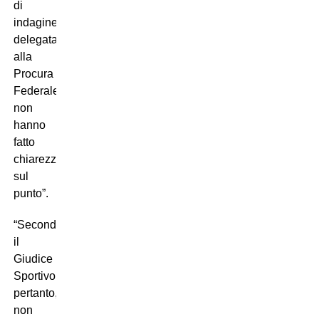
di
indagine
delegata
alla
Procura
Federale
non
hanno
fatto
chiarezza
sul
punto”.
“Secondo
il
Giudice
Sportivo,
pertanto,
non