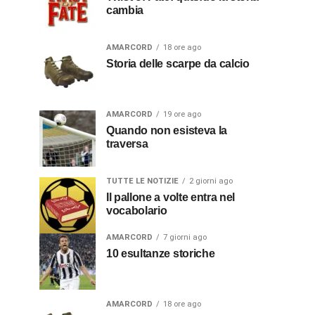
cambia
AMARCORD
18 ore ago
Storia delle scarpe da calcio
AMARCORD
19 ore ago
Quando non esisteva la
traversa
TUTTE LE NOTIZIE
2 giorni ago
Il pallone a volte entra nel
vocabolario
AMARCORD
7 giorni ago
10 esultanze storiche
AMARCORD
18 ore ago