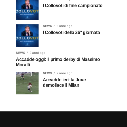
I Collovoti di fine campionato
NEWS
2 anni ago
I Collovoti della 36ª giornata
NEWS
2 anni ago
Accadde oggi: il primo derby di Massimo
Moratti
NEWS
2 anni ago
Accadde ieri: la Juve
demolisce il Milan