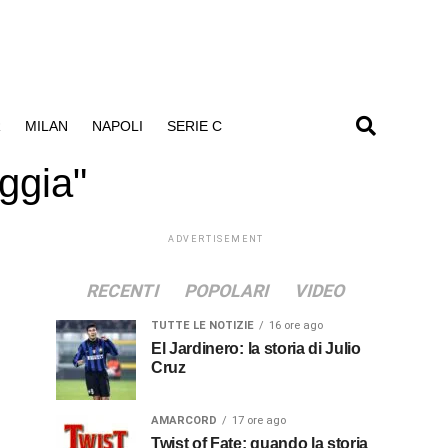
R
MILAN
NAPOLI
SERIE C
ggia"
ADVERTISEMENT
RECENTI
POPOLARI
VIDEO
TUTTE LE NOTIZIE
16 ore ago
El Jardinero: la storia di Julio
Cruz
AMARCORD
17 ore ago
Twist of Fate: quando la storia