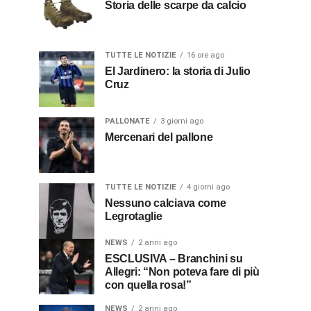
Storia delle scarpe da calcio
TUTTE LE NOTIZIE
16 ore ago
El Jardinero: la storia di Julio
Cruz
PALLONATE
3 giorni ago
Mercenari del pallone
TUTTE LE NOTIZIE
4 giorni ago
Nessuno calciava come
Legrotaglie
NEWS
2 anni ago
ESCLUSIVA – Branchini su
Allegri: “Non poteva fare di più
con quella rosa!”
NEWS
2 anni ago