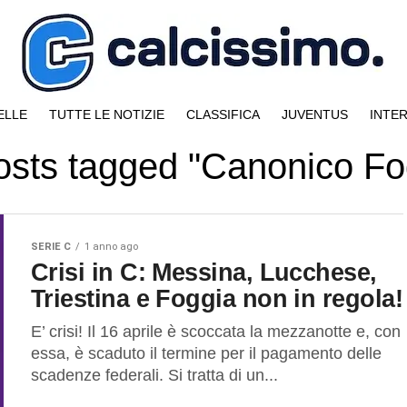
ELLE
TUTTE LE NOTIZIE
CLASSIFICA
JUVENTUS
INTE
posts tagged "Canonico Fo
SERIE C
1 anno ago
Crisi in C: Messina, Lucchese,
Triestina e Foggia non in regola!
E’ crisi! Il 16 aprile è scoccata la mezzanotte e, con
essa, è scaduto il termine per il pagamento delle
scadenze federali. Si tratta di un...