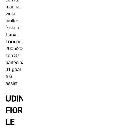
maglia
viola,
inoltre,
è stato
Luca
Toni
nel
2005/2006
con 37
partecipazioni:
31 goal
e
6
assist.
UDINESE-
FIORENTINA:
LE