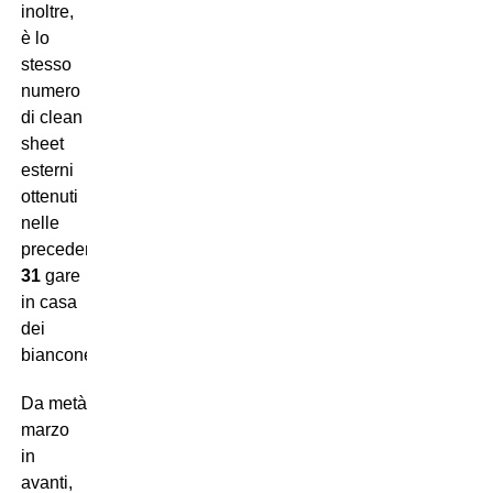
inoltre,
è lo
stesso
numero
di clean
sheet
esterni
ottenuti
nelle
precedenti
31
gare
in casa
dei
bianconeri.
Da metà
marzo
in
avanti,