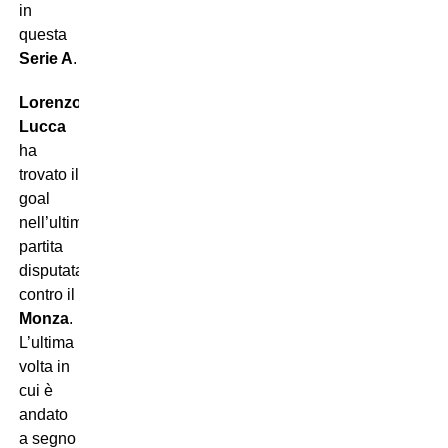
in
questa
Serie A
.
Lorenzo
Lucca
ha
trovato il
goal
nell’ultima
partita
disputata
contro il
Monza
.
L’ultima
volta in
cui è
andato
a segno