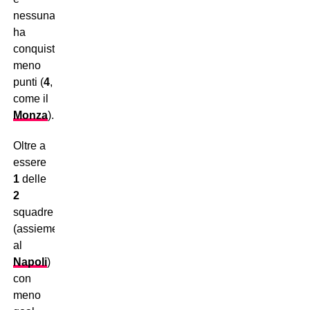
nessuna
ha
conquistato
meno
punti (
4
,
come il
Monza
).
Oltre a
essere
1
delle
2
squadre
(assieme
al
Napoli
)
con
meno