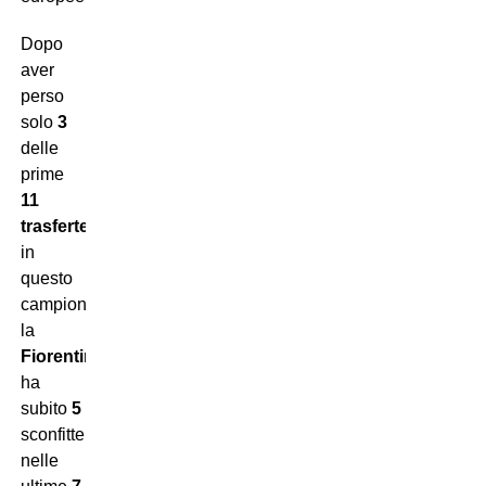
Dopo
aver
perso
solo
3
delle
prime
11
trasferte
in
questo
campionato,
la
Fiorentina
ha
subito
5
sconfitte
nelle