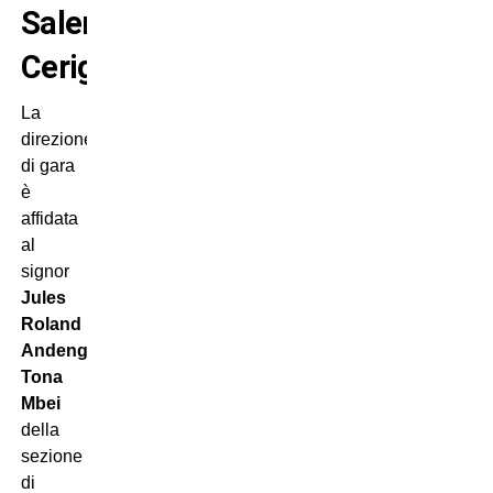
Salernitana-
Cerignola
La
direzione
di gara
è
affidata
al
signor
Jules
Roland
Andeng
Tona
Mbei
della
sezione
di