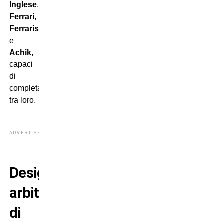
Inglese
,
Ferrari
,
Ferraris
e
Achik
,
capaci
di
completarsi
tra loro.
ADVERTISEMENT
Designazione
arbitrale
di