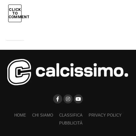
CLICK
TO
COMMENT
HOME
CHI SIAMO
CLASSIFICA
PRIVACY POLICY
PUBBLICITÀ