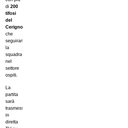
di
200
tifosi
del
Cerignola
che
seguiranno
la
squadra
nel
settore
ospiti.
La
partita
sarà
trasmessa
in
diretta