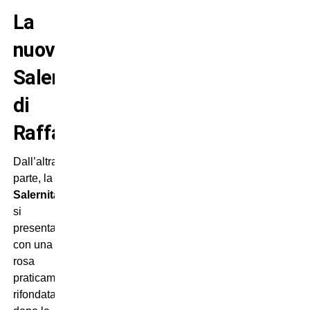
La
nuova
Salernitana
di
Raffaele
Dall’altra
parte, la
Salernitana
si
presenta
con una
rosa
praticamente
rifondata