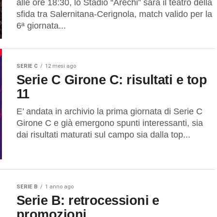
alle ore 18:30, lo Stadio “Arechi” sarà il teatro della
sfida tra Salernitana-Cerignola, match valido per la
6ª giornata...
SERIE C
12 mesi ago
Serie C Girone C: risultati e top
11
E’ andata in archivio la prima giornata di Serie C
Girone C e già emergono spunti interessanti, sia
dai risultati maturati sul campo sia dalla top...
SERIE B
1 anno ago
Serie B: retrocessioni e
promozioni