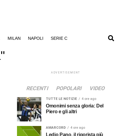
R
MILAN
NAPOLI
SERIE C
"
ADVERTISEMENT
RECENTI
POPOLARI
VIDEO
TUTTE LE NOTIZIE
4 ore ago
Omonimi senza gloria: Del
Piero e gli altri
AMARCORD
4 ore ago
Ledio Pano, il rigorista più