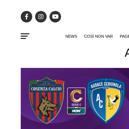
NEWS
COSÌ NON VAR
PAG