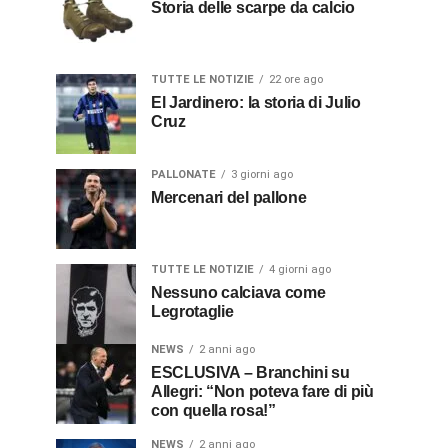
Storia delle scarpe da calcio
TUTTE LE NOTIZIE
22 ore ago
El Jardinero: la storia di Julio
Cruz
PALLONATE
3 giorni ago
Mercenari del pallone
TUTTE LE NOTIZIE
4 giorni ago
Nessuno calciava come
Legrotaglie
NEWS
2 anni ago
ESCLUSIVA – Branchini su
Allegri: “Non poteva fare di più
con quella rosa!”
NEWS
2 anni ago