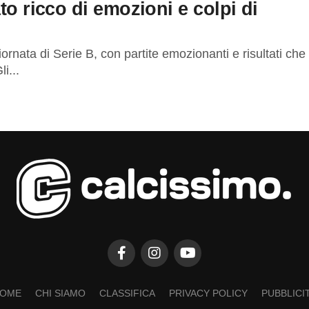
to ricco di emozioni e colpi di
ornata di Serie B, con partite emozionanti e risultati che
i...
OME
CHI SIAMO
CLASSIFICA
PRIVACY POLICY
PUBBLICI