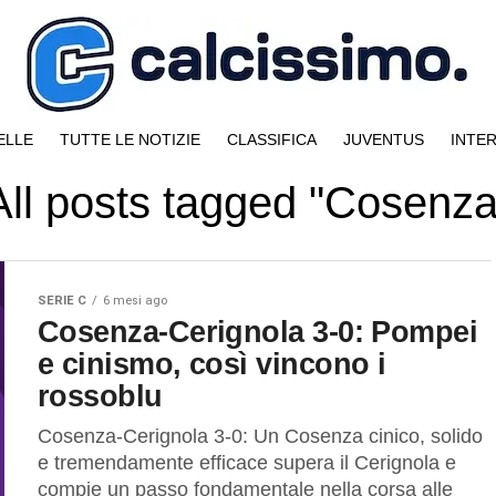
ELLE
TUTTE LE NOTIZIE
CLASSIFICA
JUVENTUS
INTE
All posts tagged "Cosenza
SERIE C
6 mesi ago
Cosenza-Cerignola 3-0: Pompei
e cinismo, così vincono i
rossoblu
Cosenza-Cerignola 3-0: Un Cosenza cinico, solido
e tremendamente efficace supera il Cerignola e
compie un passo fondamentale nella corsa alle