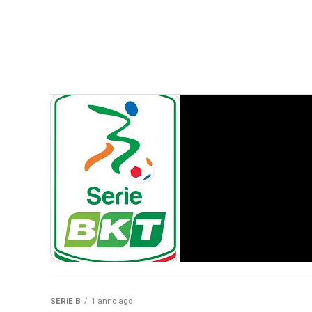
SERIE B
1 anno ago