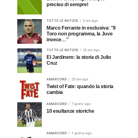
preciso di sempre!
TUTTE LE NOTIZIE
5 ore ago
Marco Ferrante in esclusiva: “Il
Toro non programma, la Juve
invece…”
TUTTE LE NOTIZIE
22 ore ago
El Jardinero: la storia di Julio
Cruz
AMARCORD
23 ore ago
Twist of Fate: quando la storia
cambia
AMARCORD
7 giorni ago
10 esultanze storiche
AMARCORD
1 giorno ago