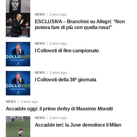
NEWS
2 anni ago
ESCLUSIVA – Branchini su Allegri: “Non
poteva fare di più con quella rosa!”
NEWS
2 anni ago
I Collovoti di fine campionato
NEWS
2 anni ago
I Collovoti della 36ª giornata
NEWS
2 anni ago
Accadde oggi: il primo derby di Massimo Moratti
NEWS
2 anni ago
Accadde ieri: la Juve demolisce il Milan