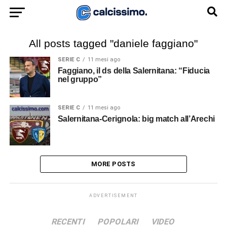
All posts tagged "daniele faggiano"
SERIE C
11 mesi ago
Faggiano, il ds della Salernitana: “Fiducia
nel gruppo”
SERIE C
11 mesi ago
Salernitana-Cerignola: big match all’Arechi
MORE POSTS
ADVERTISEMENT
RECENTI
POPOLARI
VIDEO