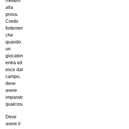
metterli
alla
prova.
Credo
fortemente
che
quando
un
giocatore
entra ed
esce dal
campo,
deve
avere
imparato
qualcosa.
Deve
avere il