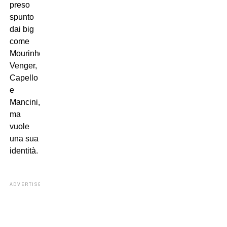
preso
spunto
dai big
come
Mourinho,
Venger,
Capello
e
Mancini,
ma
vuole
una sua
identità.
ADVERTISEMENT