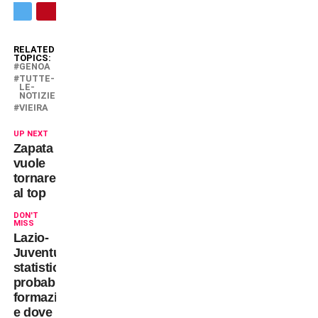
RELATED
TOPICS:
GENOA
TUTTE-
LE-
NOTIZIE
VIEIRA
UP NEXT
Zapata
vuole
tornare
al top
DON'T
MISS
Lazio-
Juventus:
statistiche,
probabili
formazioni
e dove