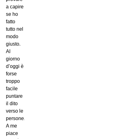
a capire
se ho
fatto
tutto nel
modo
giusto.
Al
giorno
d’oggi è
forse
troppo
facile
puntare
il dito
verso le
persone.
A me
piace