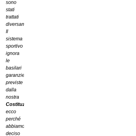
sono
stati
trattati
diversamente.
Il
sistema
sportivo
ignora
le
basilari
garanzie
previste
dalla
nostra
Costituzione
,
ecco
perché
abbiamo
deciso