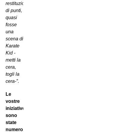
restituzione
di punti,
quasi
fosse
una
scena di
Karate
Kid -
metti la
cera,
togli la
cera-”
.
Le
vostre
iniziative
sono
state
numerose