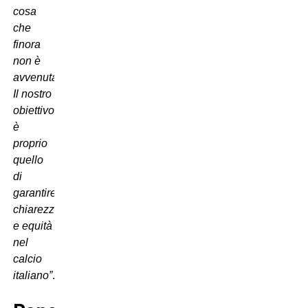
cosa
che
finora
non è
avvenuta.
Il nostro
obiettivo
è
proprio
quello
di
garantire
chiarezza
e equità
nel
calcio
italiano”
.