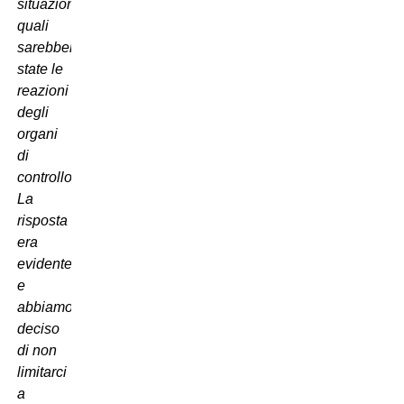
situazione,
quali
sarebbero
state le
reazioni
degli
organi
di
controllo?
La
risposta
era
evidente
e
abbiamo
deciso
di non
limitarci
a