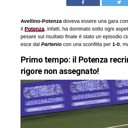
Avellino-Potenza
doveva essere una gara comb
Il
Potenza
, infatti, ha dominato sotto ogni aspet
pesare sul risultato finale è stato un episodio
esce dal
Partenio
con una sconfitta per
1-0
, m
Primo tempo: il Potenza recri
rigore non assegnato!