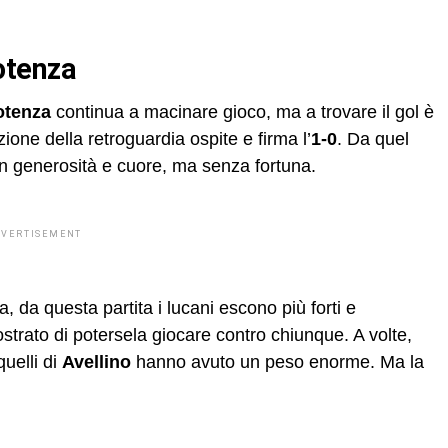
otenza
otenza
continua a macinare gioco, ma a trovare il gol è
zione della retroguardia ospite e firma l’
1-0
. Da quel
on generosità e cuore, ma senza fortuna.
DVERTISEMENT
, da questa partita i lucani escono più forti e
trato di potersela giocare contro chiunque. A volte,
quelli di
Avellino
hanno avuto un peso enorme. Ma la