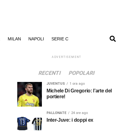
R
MILAN
NAPOLI
SERIE C
ADVERTISEMENT
RECENTI
POPOLARI
JUVENTUS
1 ora ago
Michele Di Gregorio: l’arte del
portiere!
PALLONATE
24 ore ago
Inter-Juve: i doppi ex