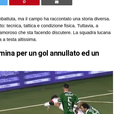
attuta, ma il campo ha raccontato una storia diversa.
to: tecnica, tattica e condizione fisica. Tuttavia, a
 clamoroso che sta facendo discutere. La squadra lucana
a a testa altissima.
mina per un gol annullato ed un