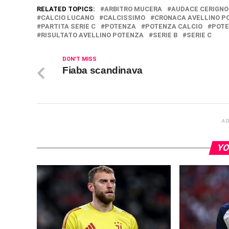
RELATED TOPICS:
ARBITRO MUCERA
AUDACE CERIGNO
CALCIO LUCANO
CALCISSIMO
CRONACA AVELLINO P
PARTITA SERIE C
POTENZA
POTENZA CALCIO
POTE
RISULTATO AVELLINO POTENZA
SERIE B
SERIE C
DON'T MISS
Fiaba scandinava
A
YO