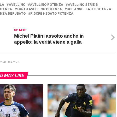
LA
AVELLINO
AVELLINO POTENZA
AVELLINO SERIE B
OTENZA
FURTO AVELLINO POTENZA
GOL ANNULLATO POTENZA
NZA DERUBATO
RIGORE NEGATO POTENZA
UP NEXT
Michel Platini assolto anche in
appello: la verità viene a galla
DVERTISEMENT
U MAY LIKE