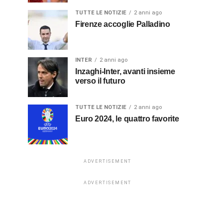
TUTTE LE NOTIZIE
2 anni ago
Firenze accoglie Palladino
INTER
2 anni ago
Inzaghi-Inter, avanti insieme
verso il futuro
TUTTE LE NOTIZIE
2 anni ago
Euro 2024, le quattro favorite
ADVERTISEMENT
ADVERTISEMENT