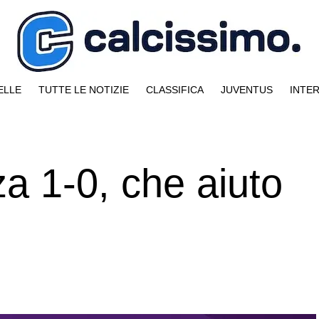
ELLE
TUTTE LE NOTIZIE
CLASSIFICA
JUVENTUS
INTE
a 1-0, che aiuto