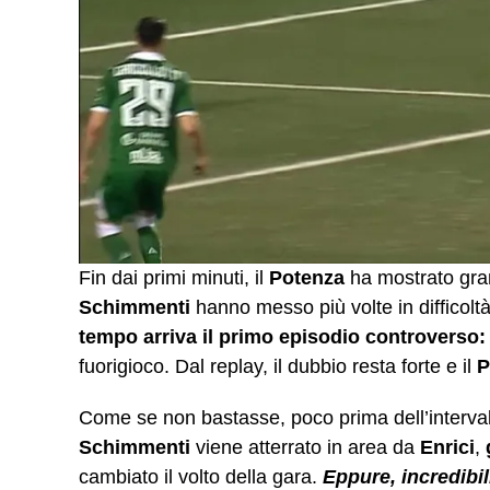
Fin dai primi minuti, il
Potenza
ha mostrato gra
Schimmenti
hanno messo più volte in difficolt
tempo arriva il primo episodio controverso:
fuorigioco. Dal replay, il dubbio resta forte e il
P
Come se non bastasse, poco prima dell’intervallo
Schimmenti
viene atterrato in area da
Enrici
,
cambiato il volto della gara.
Eppure, incredibil