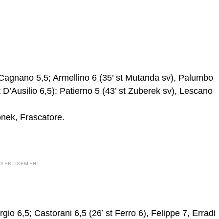
 5, Cagnano 5,5; Armellino 6 (35’ st Mutanda sv), Palumbo
t D’Ausilio 6,5); Patierno 5 (43’ st Zuberek sv), Lescano
onek, Frascatore.
DVERTISEMENT
rgio 6,5; Castorani 6,5 (26’ st Ferro 6), Felippe 7, Erradi