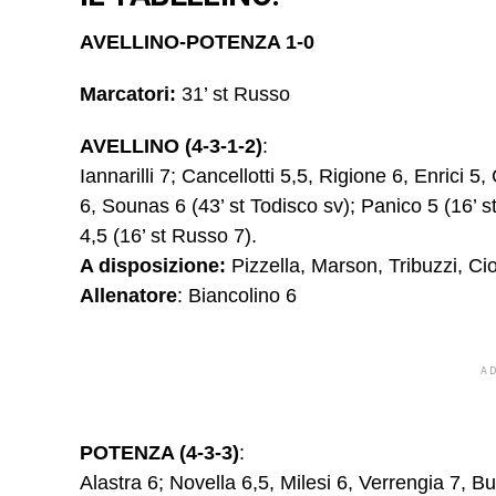
AVELLINO-POTENZA 1-0
Marcatori:
31’ st Russo
AVELLINO (4-3-1-2)
:
Iannarilli 7; Cancellotti 5,5, Rigione 6, Enrici
6, Sounas 6 (43’ st Todisco sv); Panico 5 (16’ s
4,5 (16’ st Russo 7).
A disposizione:
Pizzella, Marson, Tribuzzi, Ci
Allenatore
: Biancolino 6
A
POTENZA (4-3-3)
:
Alastra 6; Novella 6,5, Milesi 6, Verrengia 7, Bu