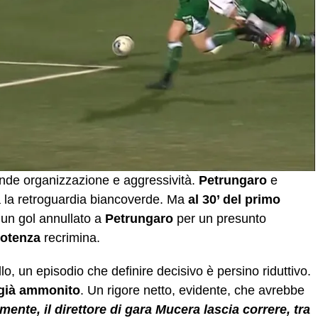
nde organizzazione e aggressività.
Petrungaro
e
à la retroguardia biancoverde. Ma
al 30’ del primo
un gol annullato a
Petrungaro
per un presunto
otenza
recrimina.
, un episodio che definire decisivo è persino riduttivo.
già ammonito
. Un rigore netto, evidente, che avrebbe
mente, il direttore di gara Mucera lascia correre, tra