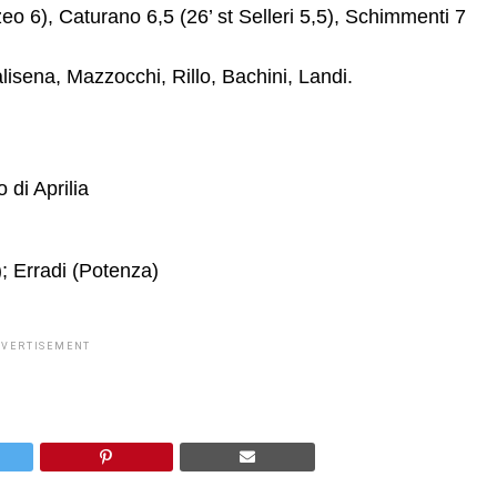
zeo 6), Caturano 6,5 (26’ st Selleri 5,5), Schimmenti 7
alisena, Mazzocchi, Rillo, Bachini, Landi.
 di Aprilia
); Erradi (Potenza)
DVERTISEMENT