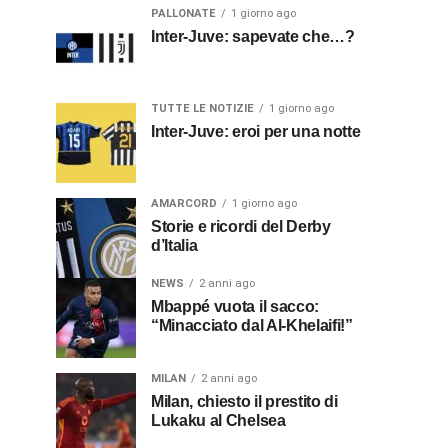
PALLONATE
1 giorno ago
Inter-Juve: sapevate che…?
TUTTE LE NOTIZIE
1 giorno ago
Inter-Juve: eroi per una notte
AMARCORD
1 giorno ago
Storie e ricordi del Derby
d’Italia
NEWS
2 anni ago
Mbappé vuota il sacco:
“Minacciato dal Al-Khelaifi!”
MILAN
2 anni ago
Milan, chiesto il prestito di
Lukaku al Chelsea