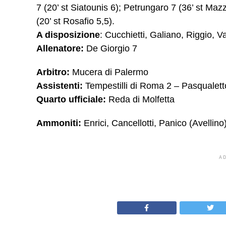
7 (20’ st Siatounis 6); Petrungaro 7 (36’ st Maz
(20’ st Rosafio 5,5).
A disposizione
: Cucchietti, Galiano, Riggio, V
Allenatore:
De Giorgio 7
Arbitro:
Mucera di Palermo
Assistenti:
Tempestilli di Roma 2 – Pasqualetto
Quarto ufficiale:
Reda di Molfetta
Ammoniti:
Enrici, Cancellotti, Panico (Avellino
A