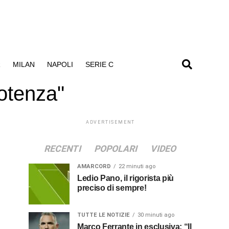
R
MILAN
NAPOLI
SERIE C
potenza"
ADVERTISEMENT
RECENTI
POPOLARI
VIDEO
AMARCORD
22 minuti ago
Ledio Pano, il rigorista più
preciso di sempre!
TUTTE LE NOTIZIE
30 minuti ago
Marco Ferrante in esclusiva: “Il