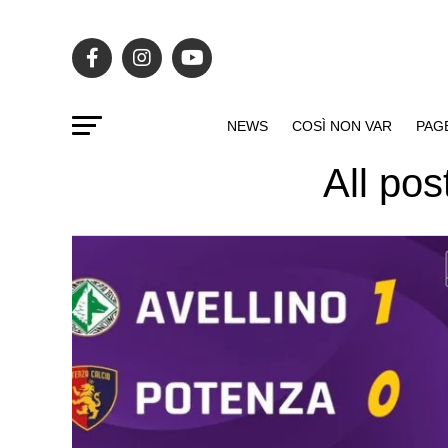
NEWS
COSÌ NON VAR
PAG
All pos