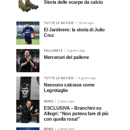
Storia delle scarpe da calcio
TUTTE LE NOTIZIE
18 ore ago
El Jardinero: la storia di Julio
Cruz
PALLONATE
3 giorni ago
Mercenari del pallone
TUTTE LE NOTIZIE
4 giorni ago
Nessuno calciava come
Legrotaglie
NEWS
2 anni ago
ESCLUSIVA – Branchini su
Allegri: “Non poteva fare di più
con quella rosa!”
NEWS
2 anni ago