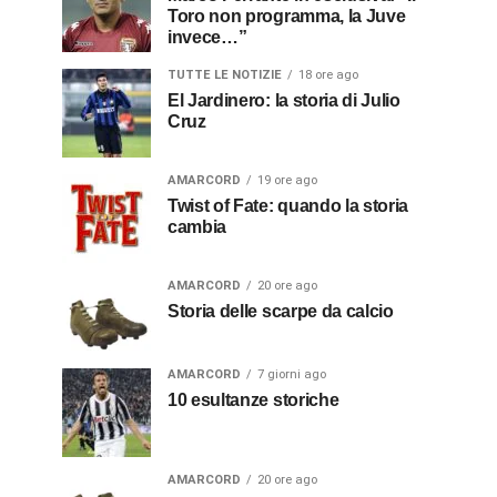
Toro non programma, la Juve
invece…”
TUTTE LE NOTIZIE
18 ore ago
El Jardinero: la storia di Julio
Cruz
AMARCORD
19 ore ago
Twist of Fate: quando la storia
cambia
AMARCORD
20 ore ago
Storia delle scarpe da calcio
AMARCORD
7 giorni ago
10 esultanze storiche
AMARCORD
20 ore ago