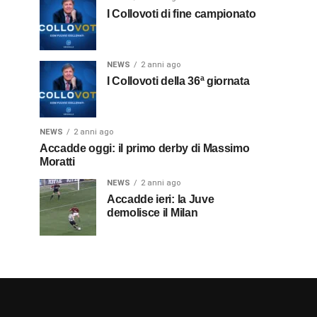
I Collovoti di fine campionato
NEWS
2 anni ago
I Collovoti della 36ª giornata
NEWS
2 anni ago
Accadde oggi: il primo derby di Massimo
Moratti
NEWS
2 anni ago
Accadde ieri: la Juve
demolisce il Milan