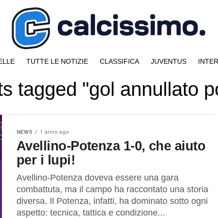
ELLE
TUTTE LE NOTIZIE
CLASSIFICA
JUVENTUS
INTE
ts tagged "gol annullato 
NEWS
1 anno ago
Avellino-Potenza 1-0, che aiuto
per i lupi!
Avellino-Potenza doveva essere una gara
combattuta, ma il campo ha raccontato una storia
diversa. Il Potenza, infatti, ha dominato sotto ogni
aspetto: tecnica, tattica e condizione...