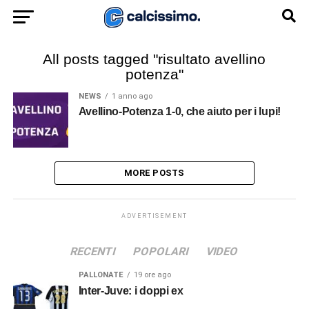
All posts tagged "risultato avellino
potenza"
NEWS
1 anno ago
Avellino-Potenza 1-0, che aiuto per i lupi!
MORE POSTS
ADVERTISEMENT
RECENTI
POPOLARI
VIDEO
PALLONATE
19 ore ago
Inter-Juve: i doppi ex