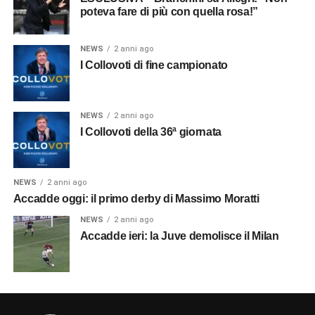
poteva fare di più con quella rosa!”
NEWS
2 anni ago
I Collovoti di fine campionato
NEWS
2 anni ago
I Collovoti della 36ª giornata
NEWS
2 anni ago
Accadde oggi: il primo derby di Massimo Moratti
NEWS
2 anni ago
Accadde ieri: la Juve demolisce il Milan