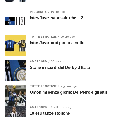
PALLONATE
19 ore ago
Inter-Juve: sapevate che…?
TUTTE LE NOTIZIE
20 ore ago
Inter-Juve: eroi per una notte
AMARCORD
20 ore ago
Storie e ricordi del Derby d’Italia
TUTTE LE NOTIZIE
2 giorni ago
Omonimi senza gloria: Del Piero e gli altri
AMARCORD
1 settimana ago
10 esultanze storiche