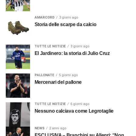
AMARCORD
3 giorni ago
Storia delle scarpe da calcio
TUTTE LE NOTIZIE
3 giorni ago
El Jardinero: la storia di Julio Cruz
PALLONATE
5 giorni ago
Mercenari del pallone
TUTTE LE NOTIZIE
6 giorni ago
Nessuno calciava come Legrotaglie
NEWS
2 anni ago
ESCLUSIVA – Branchini su Allegri: “Non