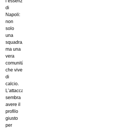
l’essenza
di
Napoli:
non
solo
una
squadra,
ma una
vera
comunità
che vive
di
calcio.
L’attaccante
sembra
avere il
profilo
giusto
per