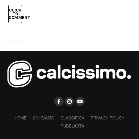
CLICK
TO
COMMENT
HOME
CHI SIAMO
CLASSIFICA
PRIVACY POLICY
PUBBLICITÀ