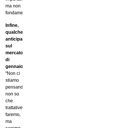
ma non
fondamentale”.
Infine,
qualche
anticipazione
sul
mercato
di
gennaio:
“Non ci
stiamo
pensando,
non so
che
trattative
faremo,
ma