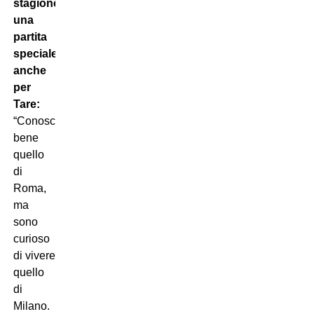
stagione,
una
partita
speciale
anche
per
Tare:
“Conosco
bene
quello
di
Roma,
ma
sono
curioso
di vivere
quello
di
Milano.