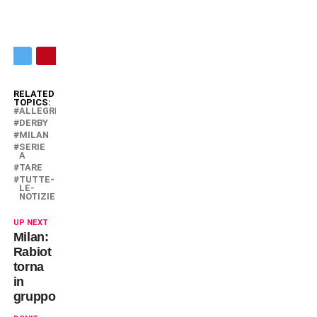
RELATED
TOPICS:
ALLEGRI
DERBY
MILAN
SERIE
A
TARE
TUTTE-
LE-
NOTIZIE
UP NEXT
Milan:
Rabiot
torna
in
gruppo