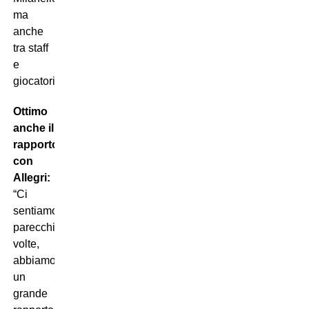
ma
anche
tra staff
e
giocatori”.
Ottimo
anche il
rapporto
con
Allegri:
“Ci
sentiamo
parecchie
volte,
abbiamo
un
grande