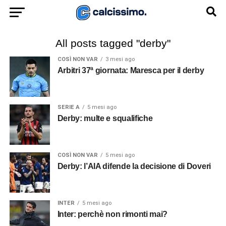
All posts tagged "derby"
COSÌ NON VAR
3 mesi ago
Arbitri 37ª giornata: Maresca per il derby
SERIE A
5 mesi ago
Derby: multe e squalifiche
COSÌ NON VAR
5 mesi ago
Derby: l’AIA difende la decisione di Doveri
INTER
5 mesi ago
Inter: perchè non rimonti mai?