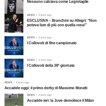
Nessuno calciava come Legrotaglie
NEWS
2 anni ago
ESCLUSIVA – Branchini su Allegri: “Non
poteva fare di più con quella rosa!”
NEWS
2 anni ago
I Collovoti di fine campionato
NEWS
2 anni ago
I Collovoti della 36ª giornata
NEWS
2 anni ago
Accadde oggi: il primo derby di Massimo Moratti
NEWS
2 anni ago
Accadde ieri: la Juve demolisce il Milan