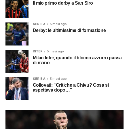
Il mio primo derby a San Siro
SERIE A
5 mesi ago
Derby: le ultimissime di formazione
INTER
5 mesi ago
Milan Inter, quando il blocco azzurro passa
di mano
SERIE A
5 mesi ago
Collovati: “Critiche a Chivu? Cosa si
aspettava dopo…”