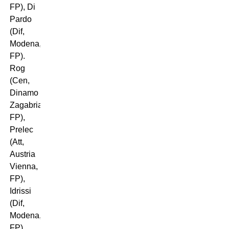
FP), Di
Pardo
(Dif,
Modena,
FP).
Rog
(Cen,
Dinamo
Zagabria,
FP),
Prelec
(Att,
Austria
Vienna,
FP),
Idrissi
(Dif,
Modena,
FP),