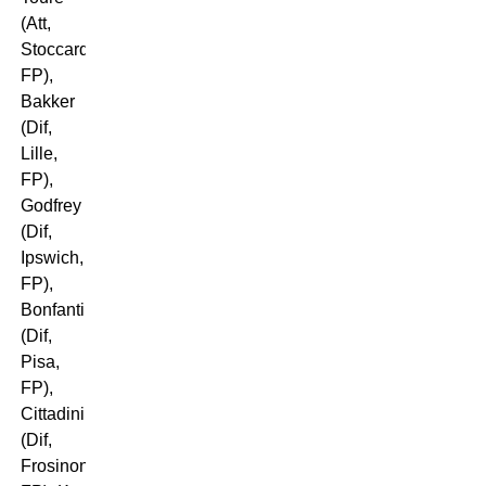
(Att,
Stoccarda,
FP),
Bakker
(Dif,
Lille,
FP),
Godfrey
(Dif,
Ipswich,
FP),
Bonfanti
(Dif,
Pisa,
FP),
Cittadini
(Dif,
Frosinone,