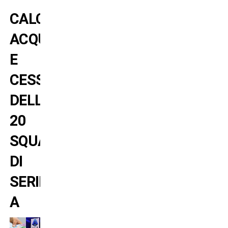
CALCIOMERCATO:
ACQUISTI
E
CESSIONI
DELLE
20
SQUADRE
DI
SERIE
A