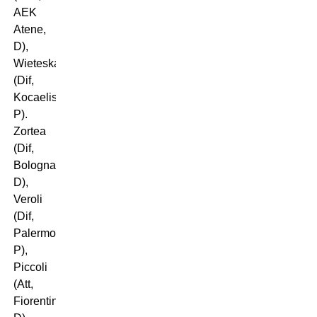
AEK
Atene,
D),
Wieteska
(Dif,
Kocaelispor,
P).
Zortea
(Dif,
Bologna,
D),
Veroli
(Dif,
Palermo,
P),
Piccoli
(Att,
Fiorentina,