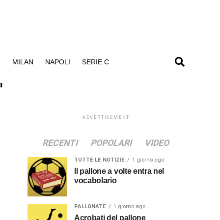
R
MILAN
NAPOLI
SERIE C
"
ADVERTISEMENT
RECENTI
POPOLARI
VIDEO
TUTTE LE NOTIZIE
1 giorno ago
Il pallone a volte entra nel
vocabolario
PALLONATE
1 giorno ago
Acrobati del pallone