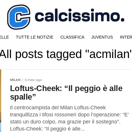
ELLE
TUTTE LE NOTIZIE
CLASSIFICA
JUVENTUS
INTE
All posts tagged "acmilan
MILAN
5 mesi ago
Loftus-Cheek: “Il peggio è alle
spalle”
Il centrocampista del Milan Loftus-Cheek
tranquillizza i tifosi rossoneri dopo l’operazione: “E’
stato un duro colpo, ma grazie per il sostegno”.
Loftus-Cheek: “Il peggio è alle...