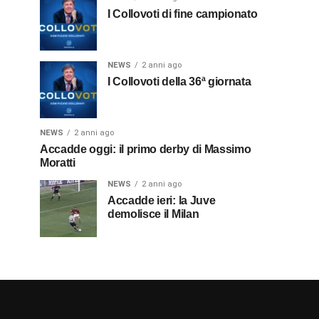
I Collovoti di fine campionato
NEWS
2 anni ago
I Collovoti della 36ª giornata
NEWS
2 anni ago
Accadde oggi: il primo derby di Massimo
Moratti
NEWS
2 anni ago
Accadde ieri: la Juve
demolisce il Milan