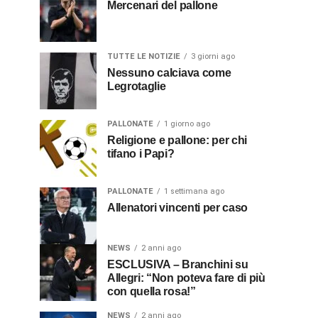
Mercenari del pallone
TUTTE LE NOTIZIE
3 giorni ago
Nessuno calciava come
Legrotaglie
PALLONATE
1 giorno ago
Religione e pallone: per chi
tifano i Papi?
PALLONATE
1 settimana ago
Allenatori vincenti per caso
NEWS
2 anni ago
ESCLUSIVA – Branchini su
Allegri: “Non poteva fare di più
con quella rosa!”
NEWS
2 anni ago