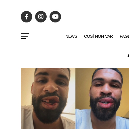
NEWS
COSÌ NON VAR
PAG