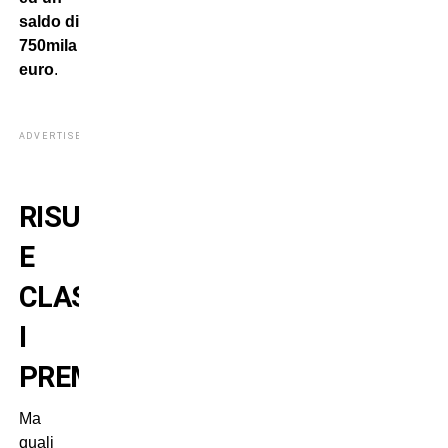
saldo di
750mila
euro
.
ADVERTISEMENT
RISULTATI
E
CLASSIFICA:
I
PREMI
Ma
quali