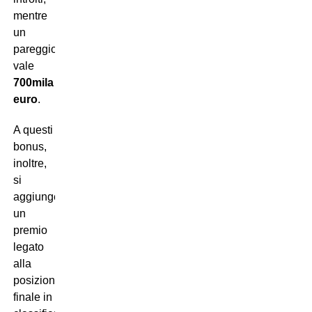
mentre
un
pareggio
vale
700mila
euro
.
A questi
bonus,
inoltre,
si
aggiunge
un
premio
legato
alla
posizione
finale in