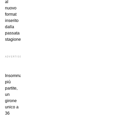
al
nuovo
format
inserito
dalla
passata
stagione.
ADVERTISEMENT
Insomma:
più
partite,
un
girone
unico a
36