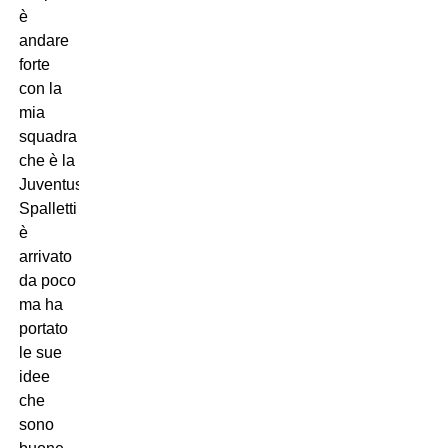
è
andare
forte
con la
mia
squadra
che è la
Juventus.
Spalletti
è
arrivato
da poco
ma ha
portato
le sue
idee
che
sono