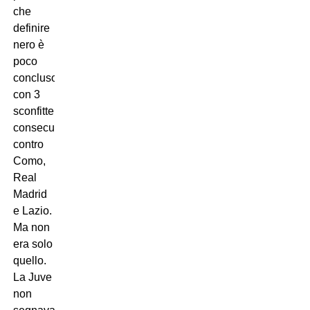
che
definire
nero è
poco
concluso
con 3
sconfitte
consecutive
contro
Como,
Real
Madrid
e Lazio.
Ma non
era solo
quello.
La Juve
non