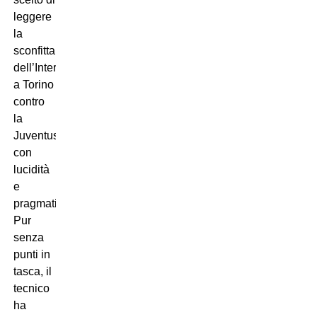
leggere
la
sconfitta
dell’Inter
a Torino
contro
la
Juventus
con
lucidità
e
pragmatismo.
Pur
senza
punti in
tasca, il
tecnico
ha