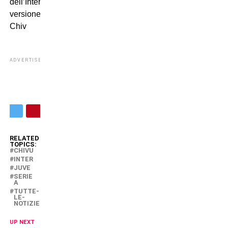
dell’Inter
versione
Chiv
ADVERTISEMENT
RELATED
TOPICS:
CHIVU
INTER
JUVE
SERIE
A
TUTTE-
LE-
NOTIZIE
UP NEXT