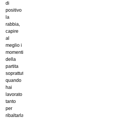
di
positivo
la
rabbia,
capire
al
meglio i
momenti
della
partita
soprattutto
quando
hai
lavorato
tanto
per
ribaltarla”.