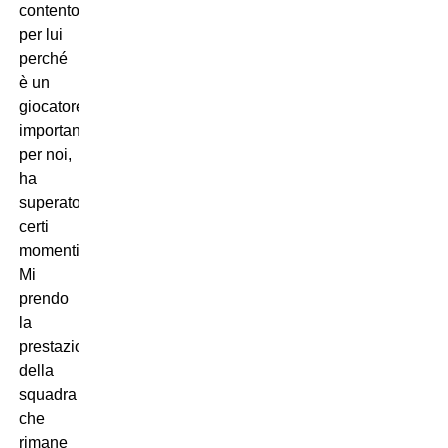
contento
per lui
perché
è un
giocatore
importante
per noi,
ha
superato
certi
momenti.
Mi
prendo
la
prestazione
della
squadra
che
rimane