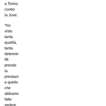
a Torino
contro
la Juve:
“Ho
visto
tanta
qualità,
tanta
determinazione.
Mi
prendo
la
prestazione
e quello
che
abbiamo
fatto
vedere