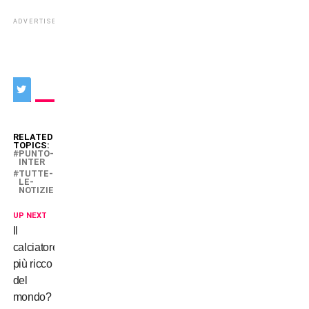
ADVERTISEMENT
RELATED
TOPICS:
PUNTO-
INTER
TUTTE-
LE-
NOTIZIE
UP NEXT
Il
calciatore
più ricco
del
mondo?