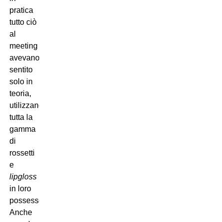
pratica
tutto ciò
al
meeting
avevano
sentito
solo in
teoria,
utilizzando
tutta la
gamma
di
rossetti
e
lipgloss
in loro
possesso.
Anche