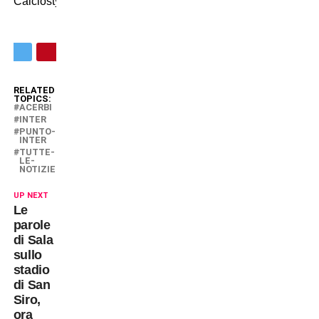
Calciostyle
RELATED
TOPICS:
ACERBI
INTER
PUNTO-
INTER
TUTTE-
LE-
NOTIZIE
UP NEXT
Le
parole
di Sala
sullo
stadio
di San
Siro,
ora