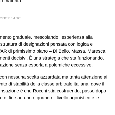
oro maturità.
DVERTISEMENT
amento graduale, mescolando l’esperienza alla
 struttura di designazioni pensata con logica e
VAR di primissimo piano – Di Bello, Massa, Maresca,
enti decisivi. È una strategia che sta funzionando,
razione senza esporla a polemiche eccessive.
, con nessuna scelta azzardata ma tanta attenzione ai
 di stabilità della classe arbitrale italiana, dove il
sensazione è che Rocchi stia costruendo, passo dopo
e di fine autunno, quando il livello agonistico e le