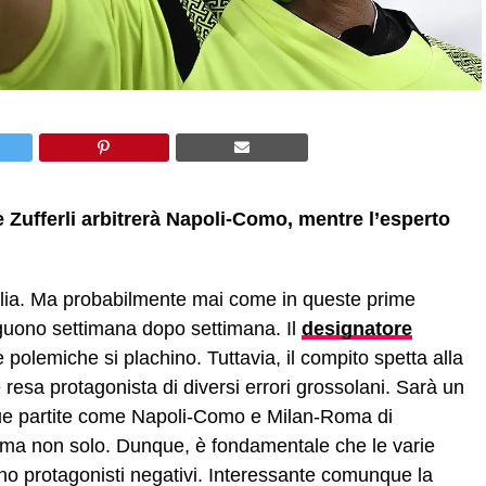
e Zufferli arbitrerà Napoli-Como, mentre l’esperto
alia. Ma probabilmente mai come in queste prime
seguono settimana dopo settimana. Il
designatore
 polemiche si plachino. Tuttavia, il compito spetta alla
è resa protagonista di diversi errori grossolani. Sarà un
ue partite come Napoli-Como e Milan-Roma di
to, ma non solo. Dunque, è fondamentale che le varie
entino protagonisti negativi. Interessante comunque la