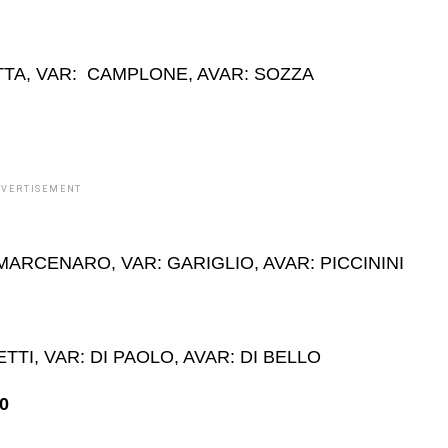
TTA, VAR: CAMPLONE, AVAR: SOZZA
DVERTISEMENT
MARCENARO, VAR: GARIGLIO, AVAR: PICCININI
ETTI, VAR: DI PAOLO, AVAR: DI BELLO
0