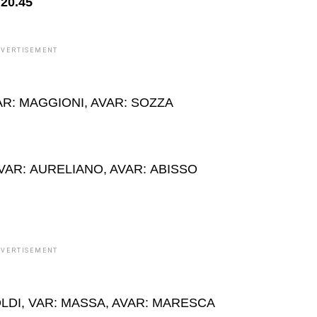
20.45
DVERTISEMENT
AR: MAGGIONI, AVAR: SOZZA
 VAR: AURELIANO, AVAR: ABISSO
DVERTISEMENT
LDI, VAR: MASSA, AVAR: MARESCA