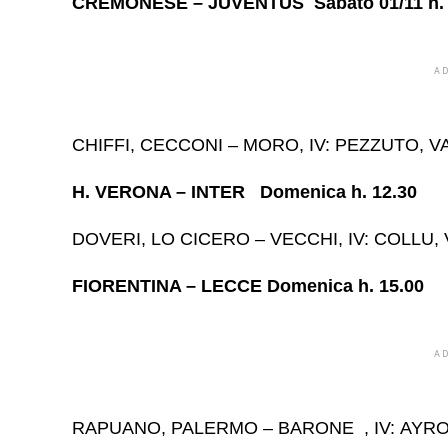
CREMONESE – JUVENTUS Sabato 01/11 h. 
A
CHIFFI, CECCONI – MORO, IV: PEZZUTO, V
H. VERONA – INTER Domenica h. 12.30
DOVERI, LO CICERO – VECCHI, IV: COLLU,
FIORENTINA – LECCE Domenica h. 15.00
A
RAPUANO, PALERMO – BARONE , IV: AYRO