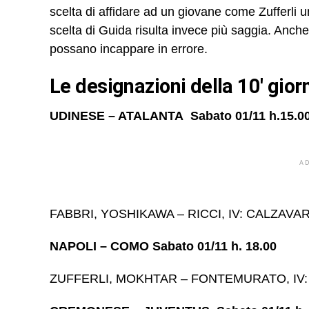
scelta di affidare ad un giovane come Zufferli 
scelta di Guida risulta invece più saggia. Anche
possano incappare in errore.
Le designazioni della 10′ gior
UDINESE – ATALANTA Sabato 01/11 h.15.0
A
FABBRI, YOSHIKAWA – RICCI, IV: CALZAVAR
NAPOLI – COMO Sabato 01/11 h. 18.00
ZUFFERLI, MOKHTAR – FONTEMURATO, IV: C