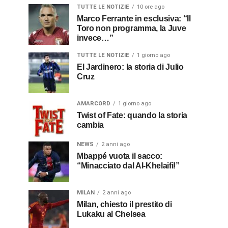
TUTTE LE NOTIZIE
10 ore ago
Marco Ferrante in esclusiva: “Il
Toro non programma, la Juve
invece…”
TUTTE LE NOTIZIE
1 giorno ago
El Jardinero: la storia di Julio
Cruz
AMARCORD
1 giorno ago
Twist of Fate: quando la storia
cambia
NEWS
2 anni ago
Mbappé vuota il sacco:
“Minacciato dal Al-Khelaifi!”
MILAN
2 anni ago
Milan, chiesto il prestito di
Lukaku al Chelsea