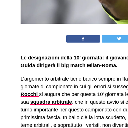
Le designazioni della 10′ giornata: il giovan
Guida dirigerà il big match Milan-Roma.
L’argomento arbitrale tiene banco sempre in It
giornate di campionato in cui gli errori si sus
Rocchi
si augura che per questa 10′ giornata le
sua
squadra arbitrale
, che in questo avvio si 
turno importante per questo campionato con d
primissima fascia. In ballo c’è la lotta scudet
terne arbitrali, e soprattutto i varisti, non div