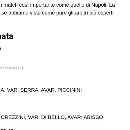
un match così importante come quello di Napoli. La
 se abbiamo visto come pure gli arbitri più esperti
nata
0
DVERTISEMENT
A, VAR: SERRA, AVAR: PICCININI
REZZINI, VAR: DI BELLO, AVAR: ABISSO