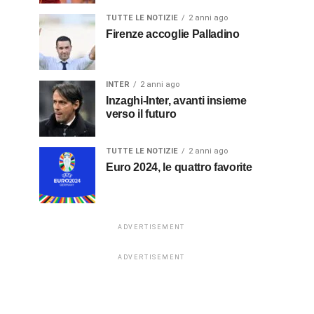
TUTTE LE NOTIZIE
2 anni ago
Firenze accoglie Palladino
INTER
2 anni ago
Inzaghi-Inter, avanti insieme
verso il futuro
TUTTE LE NOTIZIE
2 anni ago
Euro 2024, le quattro favorite
ADVERTISEMENT
ADVERTISEMENT