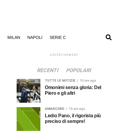
R
MILAN
NAPOLI
SERIE C
ADVERTISEMENT
RECENTI
POPOLARI
TUTTE LE NOTIZIE
10 ore ago
Omonimi senza gloria: Del
Piero e gli altri
AMARCORD
10 ore ago
Ledio Pano, il rigorista più
preciso di sempre!