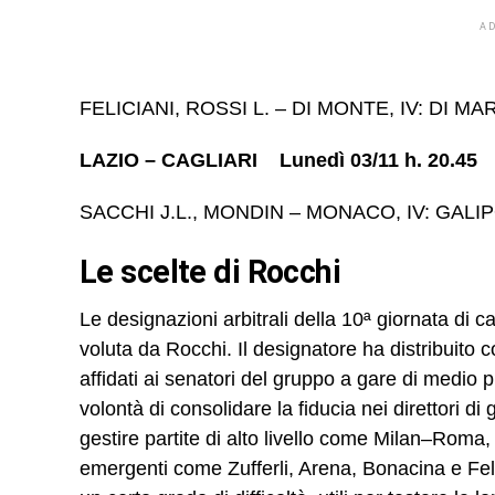
A
FELICIANI, ROSSI L. – DI MONTE, IV: DI 
LAZIO – CAGLIARI Lunedì 03/11 h. 20.45
SACCHI J.L., MONDIN – MONACO, IV: GALIP
Le scelte di Rocchi
Le designazioni arbitrali della 10ª giornata di 
voluta da Rocchi. Il designatore ha distribuito c
affidati ai senatori del gruppo a gare di medio pr
volontà di consolidare la fiducia nei direttori d
gestire partite di alto livello come Milan–Rom
emergenti come Zufferli, Arena, Bonacina e Feli