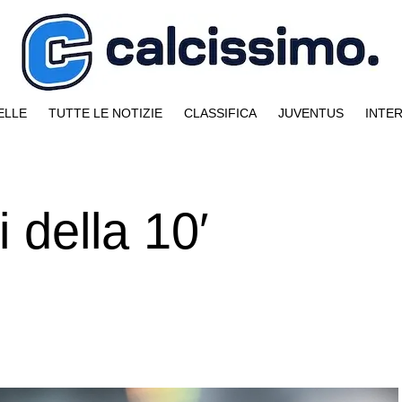
ELLE
TUTTE LE NOTIZIE
CLASSIFICA
JUVENTUS
INTE
 della 10′