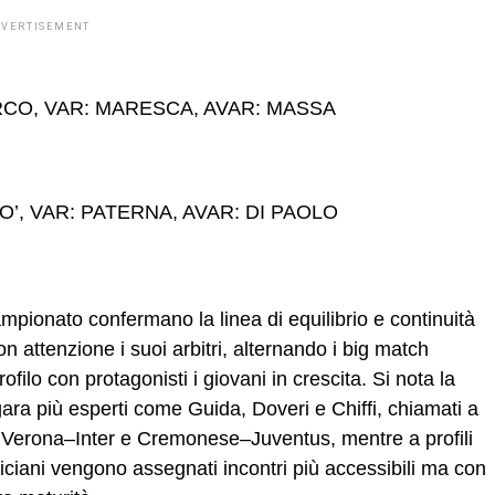
DVERTISEMENT
MARCO, VAR: MARESCA, AVAR: MASSA
O’, VAR: PATERNA, AVAR: DI PAOLO
campionato confermano la linea di equilibrio e continuità
on attenzione i suoi arbitri, alternando i big match
ofilo con protagonisti i giovani in crescita. Si nota la
i gara più esperti come Guida, Doveri e Chiffi, chiamati a
a, Verona–Inter e Cremonese–Juventus, mentre a profili
ciani vengono assegnati incontri più accessibili ma con