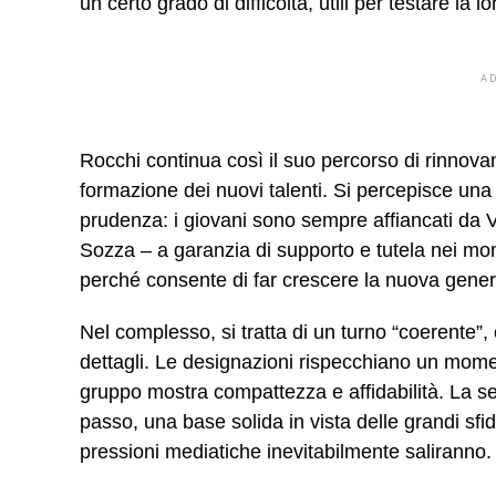
un certo grado di difficoltà, utili per testare la l
A
Rocchi continua così il suo percorso di rinnov
formazione dei nuovi talenti. Si percepisce una
prudenza: i giovani sono sempre affiancati da 
Sozza – a garanzia di supporto e tutela nei mom
perché consente di far crescere la nuova gene
Nel complesso, si tratta di un turno “coerente”
dettagli. Le designazioni rispecchiano un momento
gruppo mostra compattezza e affidabilità. La 
passo, una base solida in vista delle grandi sfid
pressioni mediatiche inevitabilmente saliranno.