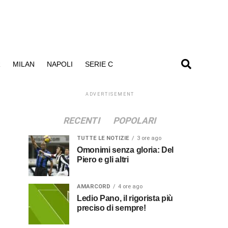
R
MILAN
NAPOLI
SERIE C
ADVERTISEMENT
RECENTI
POPOLARI
TUTTE LE NOTIZIE
3 ore ago
Omonimi senza gloria: Del
Piero e gli altri
AMARCORD
4 ore ago
Ledio Pano, il rigorista più
preciso di sempre!