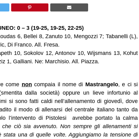
 0 – 3 (19-25, 19-25, 22-25)
s 6, Bellei 8, Zanuto 10, Mengozzi 7; Tabanelli (L),
c, Di Franco. All. Fresa.
h 10, Sokolov 12, Antonov 10, Wijsmans 13, Kohut
z 1, Galliani. Ne: Marchisio. All. Piazza.
are come
non
compaia il nome di
Mastrangelo
, e ci si
(smentita dalla società) oppure un lieve infortunio al
mi si sono fatti caldi nell’allenamento di giovedì, dove
dito il modo di allenarsi del centrale italiano tanto da
lo l’intervento di Pistolesi avrebbe portato la calma
che ciò sia avvenuto. Non sempre gli allenamenti si
è stata una di quelle volte. Aggiungiamo la tensione di