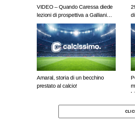
VIDEO – Quando Caressa diede
2
lezioni di prospettiva a Galliani…
d
Amaral, storia di un becchino
P
prestato al calcio!
m
b
CLI