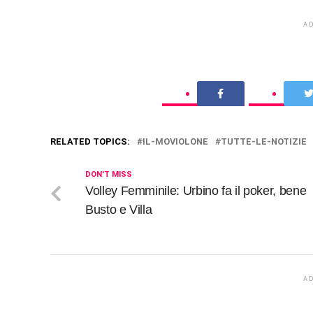
A
RELATED TOPICS:
IL-MOVIOLONE
TUTTE-LE-NOTIZIE
DON'T MISS
Volley Femminile: Urbino fa il poker, bene
Busto e Villa
A