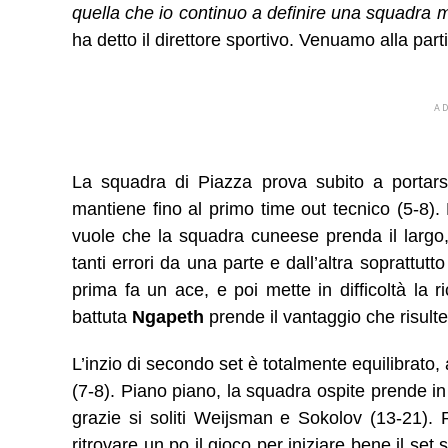
quella che io continuo a definire una squadra 
ha detto il direttore sportivo. Venuamo alla parti
A
La squadra di Piazza prova subito a portarsi
mantiene fino al primo time out tecnico (5-8).
vuole che la squadra cuneese prenda il largo, 
tanti errori da una parte e dall’altra soprattu
prima fa un ace, e poi mette in difficoltà la 
battuta
Ngapeth
prende il vantaggio che risulte
L’inzio di secondo set è totalmente equilibrato
(7-8). Piano piano, la squadra ospite prende in
grazie si soliti Weijsman e Sokolov (13-21). 
ritrovare un po il gioco per iniziare bene il set