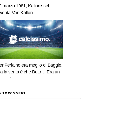
9 marzo 1981, Kallonisset
iventa Van Kallon
er Ferlaino era meglio di Baggio,
a la verità è che Beto… Era un
idone!
CK TO COMMENT