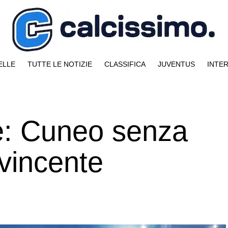
ELLE
TUTTE LE NOTIZIE
CLASSIFICA
JUVENTUS
INTE
e: Cuneo senza
vincente