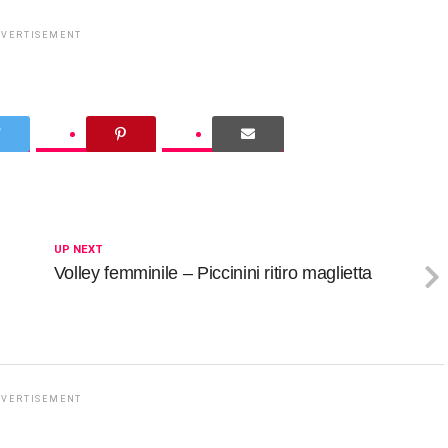
DVERTISEMENT
UP NEXT
Volley femminile – Piccinini ritiro maglietta
DVERTISEMENT