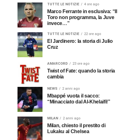
TUTTE LE NOTIZIE
4 ore ago
Marco Ferrante in esclusiva: “Il
Toro non programma, la Juve
invece…”
TUTTE LE NOTIZIE
22 ore ago
El Jardinero: la storia di Julio
Cruz
AMARCORD
23 ore ago
Twist of Fate: quando la storia
cambia
NEWS
2 anni ago
Mbappé vuota il sacco:
“Minacciato dal Al-Khelaifi!”
MILAN
2 anni ago
Milan, chiesto il prestito di
Lukaku al Chelsea