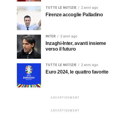
TUTTE LE NOTIZIE
2 anni ago
Firenze accoglie Palladino
INTER
2 anni ago
Inzaghi-Inter, avanti insieme
verso il futuro
TUTTE LE NOTIZIE
2 anni ago
Euro 2024, le quattro favorite
ADVERTISEMENT
ADVERTISEMENT