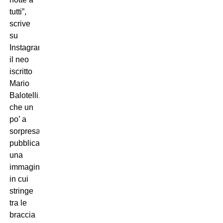
tutti”,
scrive
su
Instagram
il neo
iscritto
Mario
Balotelli,
che un
po’ a
sorpresa
pubblica
una
immagine
in cui
stringe
tra le
braccia