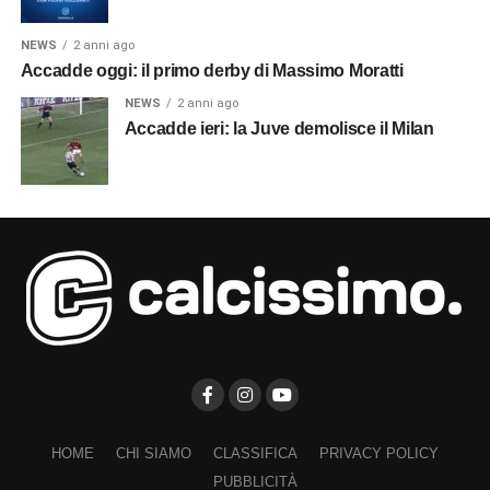
NEWS
2 anni ago
Accadde oggi: il primo derby di Massimo Moratti
NEWS
2 anni ago
Accadde ieri: la Juve demolisce il Milan
HOME
CHI SIAMO
CLASSIFICA
PRIVACY POLICY
PUBBLICITÀ