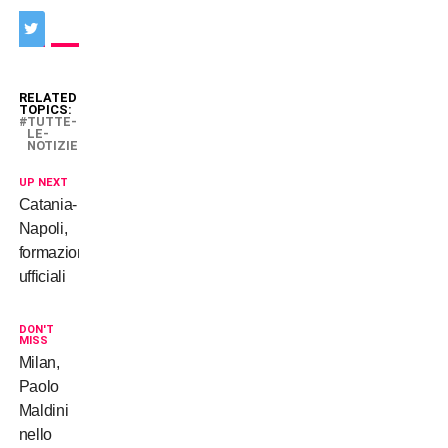
RELATED
TOPICS:
TUTTE-
LE-
NOTIZIE
UP NEXT
Catania-
Napoli,
formazioni
ufficiali
DON'T
MISS
Milan,
Paolo
Maldini
nello