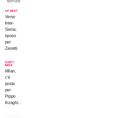
NOTIZIE
UP NEXT
Verso
Inter-
Siena:
riposo
per
Zanetti
DON'T
MISS
Milan,
c’è
posta
per
Pippo
Inzaghi…