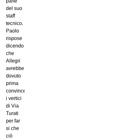
parte
del suo
staff
tecnico.
Paolo
rispose
dicendo
che
Allegri
avrebbe
dovuto
prima
convincere
i vertici
di Via
Turati
per far
si che
ciò