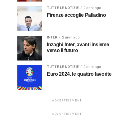
TUTTE LE NOTIZIE
2 anni ago
Firenze accoglie Palladino
INTER
2 anni ago
Inzaghi-Inter, avanti insieme
verso il futuro
TUTTE LE NOTIZIE
2 anni ago
Euro 2024, le quattro favorite
ADVERTISEMENT
ADVERTISEMENT