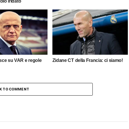
tolo iridato
isce su VAR e regole
Zidane CT della Francia: ci siamo!
CK TO COMMENT