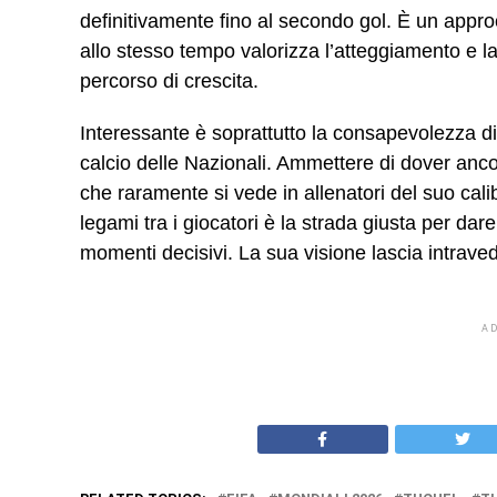
definitivamente fino al secondo gol. È un appro
allo stesso tempo valorizza l’atteggiamento e 
percorso di crescita.
Interessante è soprattutto la consapevolezza di 
calcio delle Nazionali. Ammettere di dover anc
che raramente si vede in allenatori del suo calib
legami tra i giocatori è la strada giusta per da
momenti decisivi. La sua visione lascia intrave
A