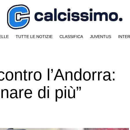
ELLE
TUTTE LE NOTIZIE
CLASSIFICA
JUVENTUS
INTE
contro l’Andorra:
are di più”