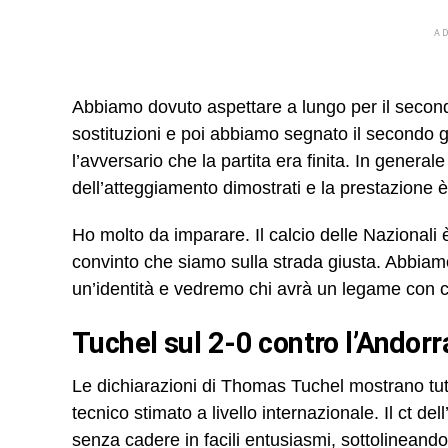
A
Abbiamo dovuto aspettare a lungo per il secon
sostituzioni e poi abbiamo segnato il secondo go
l’avversario che la partita era finita. In genera
dell’atteggiamento dimostrati e la prestazione 
Ho molto da imparare. Il calcio delle Nazionali
convinto che siamo sulla strada giusta. Abbiam
un’identità e vedremo chi avrà un legame con c
Tuchel sul 2-0 contro l’Andor
Le dichiarazioni di Thomas Tuchel mostrano tutt
tecnico stimato a livello internazionale. Il ct del
senza cadere in facili entusiasmi, sottolineand