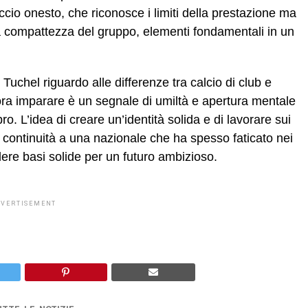
ccio onesto, che riconosce i limiti della prestazione ma
la compattezza del gruppo, elementi fondamentali in un
Tuchel riguardo alle differenze tra calcio di club e
ora imparare è un segnale di umiltà e apertura mentale
ro. L’idea di creare un’identità solida e di lavorare sui
re continuità a una nazionale che ha spesso faticato nei
dere basi solide per un futuro ambizioso.
DVERTISEMENT