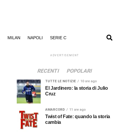
R
MILAN
NAPOLI
SERIE C
ADVERTISEMENT
RECENTI
POPOLARI
TUTTE LE NOTIZIE
10 ore ago
El Jardinero: la storia di Julio
Cruz
AMARCORD
11 ore ago
Twist of Fate: quando la storia
cambia