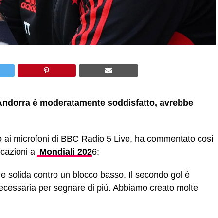
 l’Andorra è moderatamente soddisfatto, avrebbe
o ai microfoni di BBC Radio 5 Live, ha commentato così
icazioni ai
Mondiali 202
6:
e solida contro un blocco basso. Il secondo gol è
 necessaria per segnare di più. Abbiamo creato molte