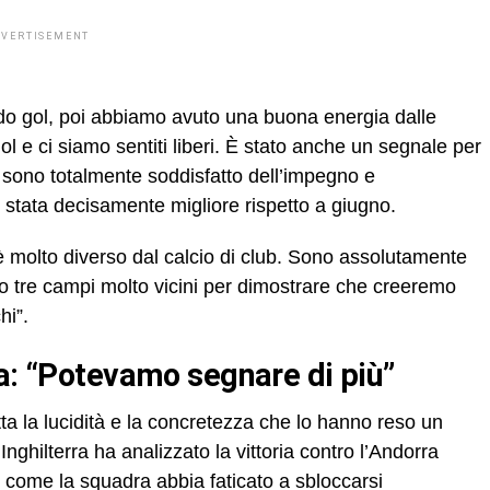
DVERTISEMENT
do gol, poi abbiamo avuto una buona energia dalle
l e ci siamo sentiti liberi. È stato anche un segnale per
le sono totalmente soddisfatto dell’impegno e
è stata decisamente migliore rispetto a giugno.
 è molto diverso dal calcio di club. Sono assolutamente
o tre campi molto vicini per dimostrare che creeremo
hi”.
ra: “Potevamo segnare di più”
a la lucidità e la concretezza che lo hanno reso un
l’Inghilterra ha analizzato la vittoria contro l’Andorra
o come la squadra abbia faticato a sbloccarsi