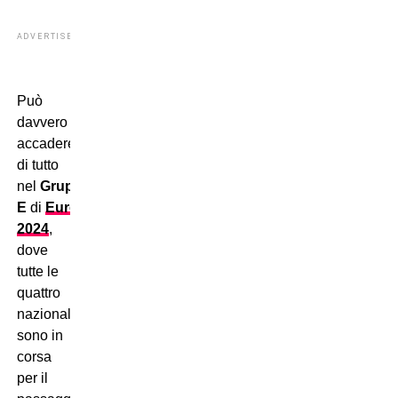
ADVERTISEMENT
Può
davvero
accadere
di tutto
nel
Gruppo
E
di
Euro
2024
,
dove
tutte le
quattro
nazionali
sono in
corsa
per il