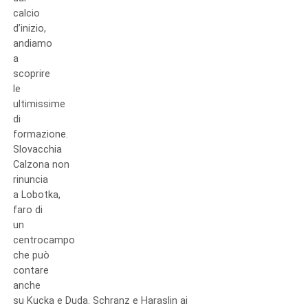
calcio
d’inizio,
andiamo
a
scoprire
le
ultimissime
di
formazione.
Slovacchia
Calzona non
rinuncia
a Lobotka,
faro di
un
centrocampo
che può
contare
anche
su Kucka e Duda. Schranz e Haraslin ai