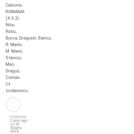
Calzona.
ROMANIA
(4-3-3):
Nita;
Ratiu,
Burca, Dragusin, Bancu;
R. Marin,
M. Marin,
Stanciu;
Man,
Dragus,
Coman.
Ct.
Iordanescu.
Published
2 anni ago
on
26
Giugno
2024