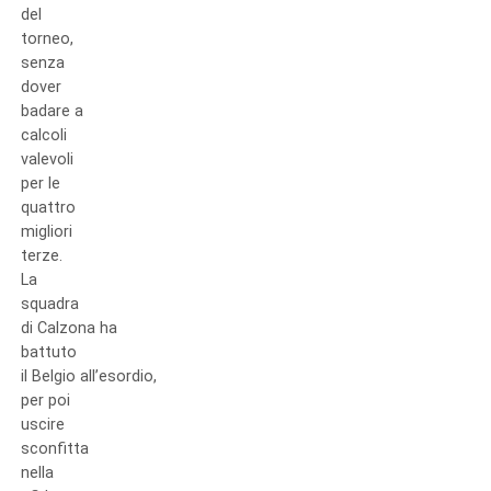
del
torneo,
senza
dover
badare a
calcoli
valevoli
per le
quattro
migliori
terze.
La
squadra
di Calzona ha
battuto
il Belgio all’esordio,
per poi
uscire
sconfitta
nella