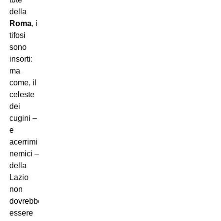
della
Roma
, i
tifosi
sono
insorti:
ma
come, il
celeste
dei
cugini –
e
acerrimi
nemici –
della
Lazio
non
dovrebbe
essere