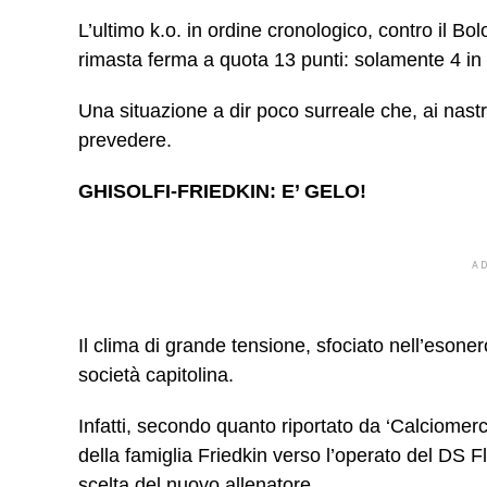
L’ultimo k.o. in ordine cronologico, contro il Bo
rimasta ferma a quota 13 punti: solamente 4 in 
Una situazione a dir poco surreale che, ai nastr
prevedere.
GHISOLFI-FRIEDKIN: E’ GELO!
A
Il clima di grande tensione, sfociato nell’esonero
società capitolina.
Infatti, secondo quanto riportato da ‘Calciomer
della famiglia Friedkin verso l’operato del DS Flo
scelta del nuovo allenatore.