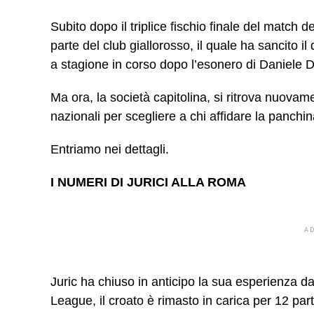
Subito dopo il triplice fischio finale del match de
parte del club giallorosso, il quale ha sancito i
a stagione in corso dopo l’esonero di Daniele 
Ma ora, la società capitolina, si ritrova nuovame
nazionali per scegliere a chi affidare la panchi
Entriamo nei dettagli.
I NUMERI DI JURICI ALLA ROMA
A
Juric ha chiuso in anticipo la sua esperienza d
League, il croato è rimasto in carica per 12 parti