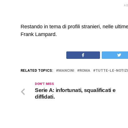
A
Restando in tema di profili stranieri, nelle ultim
Frank Lampard.
RELATED TOPICS:
MANCINI
ROMA
TUTTE-LE-NOTIZ
DON'T MISS
Serie A: infortunati, squalificati e
diffidati.