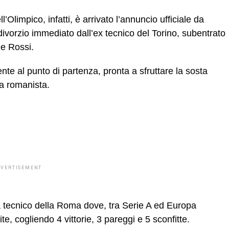
ll’Olimpico, infatti, è arrivato l’annuncio ufficiale da
l divorzio immediato dall’ex tecnico del Torino, subentrato
De Rossi.
nte al punto di partenza, pronta a sfruttare la sosta
na romanista.
DVERTISEMENT
a tecnico della Roma dove, tra Serie A ed Europa
te, cogliendo 4 vittorie, 3 pareggi e 5 sconfitte.