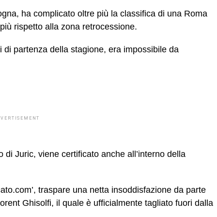
logna, ha complicato oltre più la classifica di una Roma
più rispetto alla zona retrocessione.
i di partenza della stagione, era impossibile da
DVERTISEMENT
 di Juric, viene certificato anche all’interno della
cato.com’, traspare una netta insoddisfazione da parte
rent Ghisolfi, il quale è ufficialmente tagliato fuori dalla