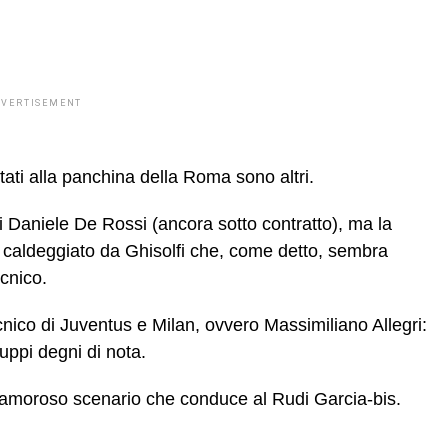
DVERTISEMENT
stati alla panchina della Roma sono altri.
 di Daniele De Rossi (ancora sotto contratto), ma la
caldeggiato da Ghisolfi che, come detto, sembra
ecnico.
cnico di Juventus e Milan, ovvero Massimiliano Allegri:
uppi degni di nota.
clamoroso scenario che conduce al Rudi Garcia-bis.