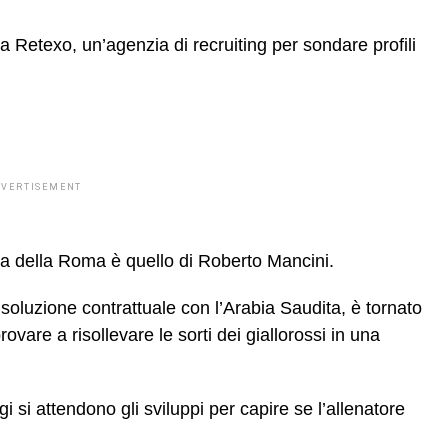
la Retexo, un’agenzia di recruiting per sondare profili
DVERTISEMENT
na della Roma è quello di Roberto Mancini.
risoluzione contrattuale con l’Arabia Saudita, è tornato
ovare a risollevare le sorti dei giallorossi in una
.
oggi si attendono gli sviluppi per capire se l’allenatore