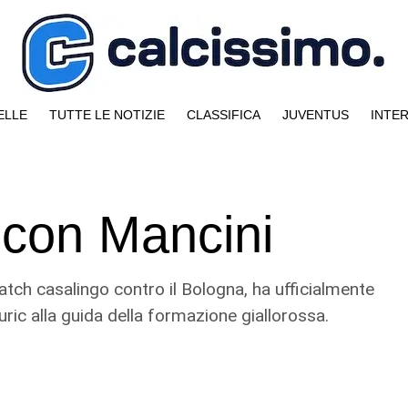
ELLE
TUTTE LE NOTIZIE
CLASSIFICA
JUVENTUS
INTE
 con Mancini
tch casalingo contro il Bologna, ha ufficialmente
uric alla guida della formazione giallorossa.