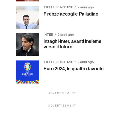
TUTTE LE NOTIZIE
2 anni ago
Firenze accoglie Palladino
INTER
2 anni ago
Inzaghi-Inter, avanti insieme
verso il futuro
TUTTE LE NOTIZIE
2 anni ago
Euro 2024, le quattro favorite
ADVERTISEMENT
ADVERTISEMENT