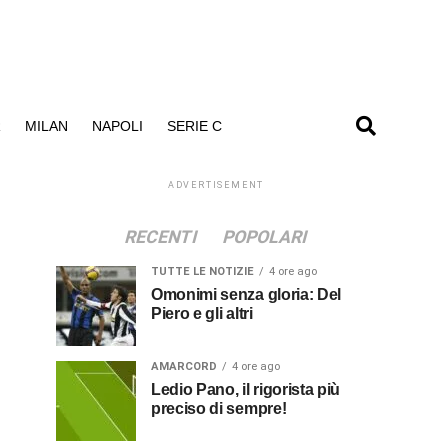
R
MILAN
NAPOLI
SERIE C
ADVERTISEMENT
RECENTI
POPOLARI
TUTTE LE NOTIZIE
4 ore ago
Omonimi senza gloria: Del
Piero e gli altri
AMARCORD
4 ore ago
Ledio Pano, il rigorista più
preciso di sempre!