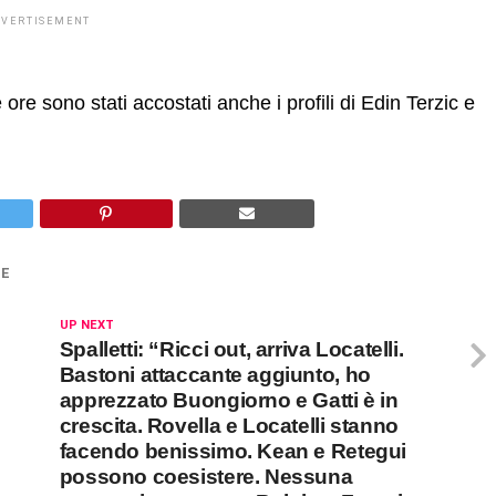
DVERTISEMENT
e ore sono stati accostati anche i profili di Edin Terzic e
IE
UP NEXT
Spalletti: “Ricci out, arriva Locatelli.
Bastoni attaccante aggiunto, ho
apprezzato Buongiorno e Gatti è in
crescita. Rovella e Locatelli stanno
facendo benissimo. Kean e Retegui
possono coesistere. Nessuna