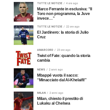
TUTTE LE NOTIZIE
4 ore ago
Marco Ferrante in esclusiva: “Il
Toro non programma, la Juve
invece…”
TUTTE LE NOTIZIE
22 ore ago
El Jardinero: la storia di Julio
Cruz
AMARCORD
23 ore ago
Twist of Fate: quando la storia
cambia
NEWS
2 anni ago
Mbappé vuota il sacco:
“Minacciato dal Al-Khelaifi!”
MILAN
2 anni ago
Milan, chiesto il prestito di
Lukaku al Chelsea