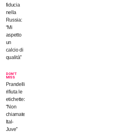
fiducia
nella
Russia:
“Mi
aspetto
un
calcio di
qualità”
DON'T
MISS
Prandelli
rifiuta le
etichette:
“Non
chiamatela
Ital-
Juve”