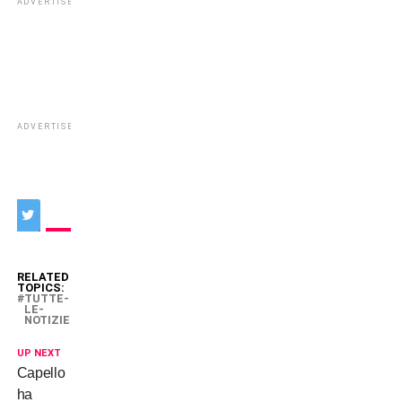
ADVERTISEMENT
ADVERTISEMENT
RELATED
TOPICS:
TUTTE-
LE-
NOTIZIE
UP NEXT
Capello
ha