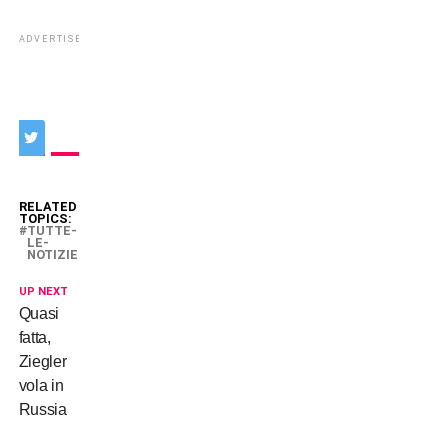
ADVERTISEMENT
RELATED
TOPICS:
TUTTE-
LE-
NOTIZIE
UP NEXT
Quasi
fatta,
Ziegler
vola in
Russia