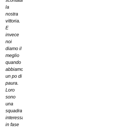
scontata
la
nostra
vittoria.
E
invece
noi
diamo il
meglio
quando
abbiamo
un po di
paura.
Loro
sono
una
squadra
interessante,
in fase