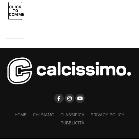
CLICK
TO
COMMENT
HOME
CHI SIAMO
CLASSIFICA
PRIVACY POLICY
PUBBLICITÀ