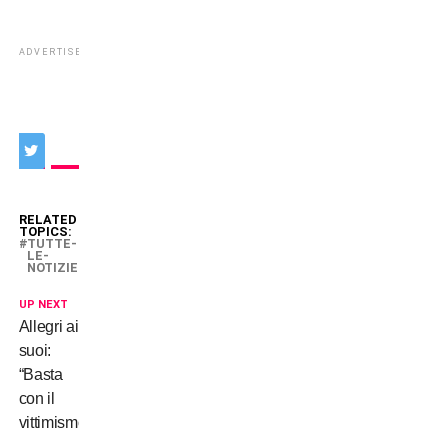
ADVERTISEMENT
RELATED
TOPICS:
TUTTE-
LE-
NOTIZIE
UP NEXT
Allegri ai
suoi:
“Basta
con il
vittimismo!”