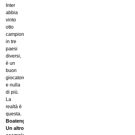
Inter
abbia
vinto
otto
campionati
in tre
paesi
diversi,
è un
buon
giocatore
e nulla
di più.
La
realtà è
questa.
Boateng?
Un altro