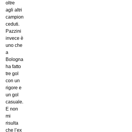
oltre
agli altri
campioni
ceduti.
Pazzini
invece è
uno che
a
Bologna
ha fatto
tre gol
con un
rigore e
un gol
casuale.
E non
mi
risulta
che l’ex