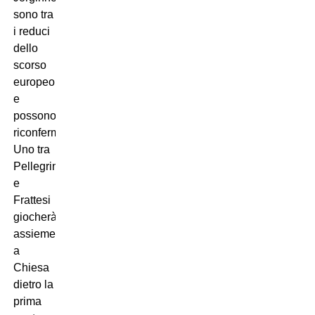
sono tra
i reduci
dello
scorso
europeo
e
possono
riconfermarsi.
Uno tra
Pellegrini
e
Frattesi
giocherà
assieme
a
Chiesa
dietro la
prima