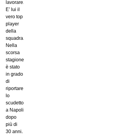
lavorare.
E’ lui il
vero top
player
della
squadra.
Nella
scorsa
stagione
è stato
in grado
di
riportare
lo
scudetto
a Napoli
dopo
più di
30 anni.