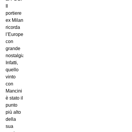
Il
portiere
ex Milan
ricorda
l’Europeo
con
grande
nostalgia.
Infatti,
quello
vinto
con
Mancini
è stato il
punto
più alto
della
sua