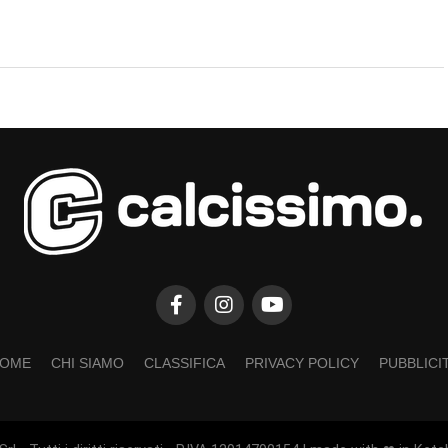
OME
CHI SIAMO
CLASSIFICA
PRIVACY POLICY
PUBBLICI