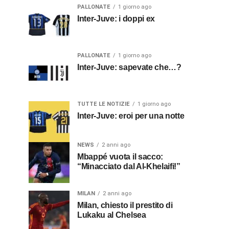
PALLONATE
1 giorno ago
Inter-Juve: i doppi ex
PALLONATE
1 giorno ago
Inter-Juve: sapevate che…?
TUTTE LE NOTIZIE
1 giorno ago
Inter-Juve: eroi per una notte
NEWS
2 anni ago
Mbappé vuota il sacco:
“Minacciato dal Al-Khelaifi!”
MILAN
2 anni ago
Milan, chiesto il prestito di
Lukaku al Chelsea