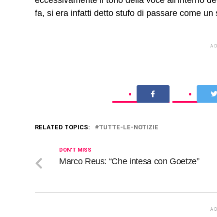
fa, si era infatti detto stufo di passare come un 
A
RELATED TOPICS:
TUTTE-LE-NOTIZIE
DON'T MISS
Marco Reus: “Che intesa con Goetze”
A