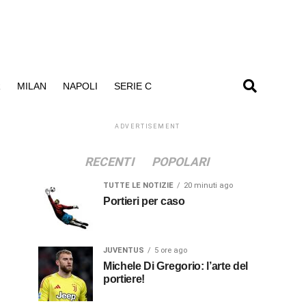
R
MILAN
NAPOLI
SERIE C
ADVERTISEMENT
RECENTI
POPOLARI
TUTTE LE NOTIZIE
20 minuti ago
Portieri per caso
JUVENTUS
5 ore ago
Michele Di Gregorio: l’arte del
portiere!