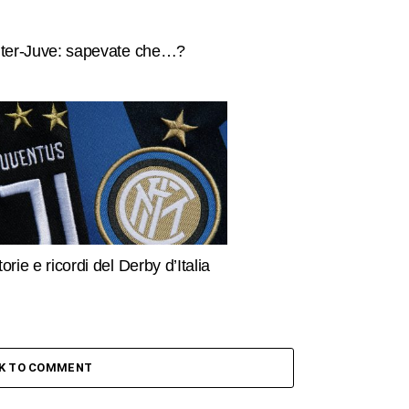
nter-Juve: sapevate che…?
torie e ricordi del Derby d’Italia
CK TO COMMENT