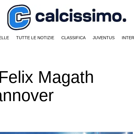
ELLE
TUTTE LE NOTIZIE
CLASSIFICA
JUVENTUS
INTE
 Felix Magath
Hannover