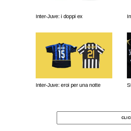
Inter-Juve: i doppi ex
I
Inter-Juve: eroi per una notte
S
CLI