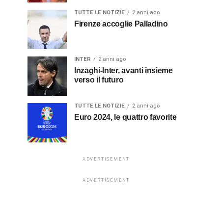
TUTTE LE NOTIZIE
2 anni ago
Firenze accoglie Palladino
INTER
2 anni ago
Inzaghi-Inter, avanti insieme
verso il futuro
TUTTE LE NOTIZIE
2 anni ago
Euro 2024, le quattro favorite
ADVERTISEMENT
ADVERTISEMENT