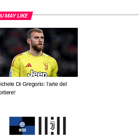
U MAY LIKE
ichele Di Gregorio: l’arte del
ortiere!