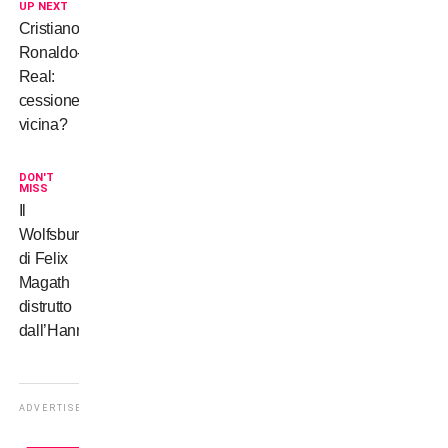
UP NEXT
Cristiano
Ronaldo-
Real:
cessione
vicina?
DON'T
MISS
Il
Wolfsburg
di Felix
Magath
distrutto
dall’Hannover
ADVERTISEMENT