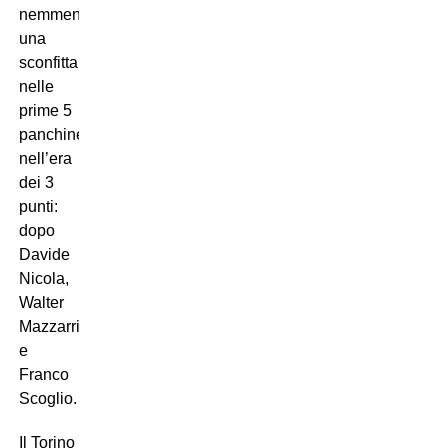
nemmeno
una
sconfitta
nelle
prime 5
panchine
nell’era
dei 3
punti:
dopo
Davide
Nicola,
Walter
Mazzarri
e
Franco
Scoglio.
Il Torino