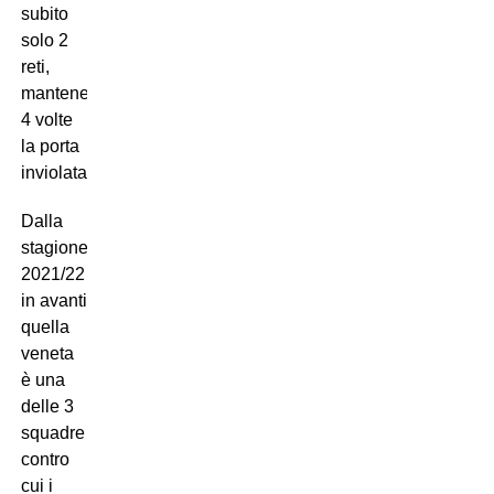
subito
solo 2
reti,
mantenendo
4 volte
la porta
inviolata.
Dalla
stagione
2021/22
in avanti
quella
veneta
è una
delle 3
squadre
contro
cui i