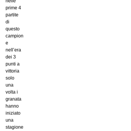
nelle
prime 4
partite
di
questo
campionato
e
nell’era
dei 3
punti a
vittoria
solo
una
volta i
granata
hanno
iniziato
una
stagione