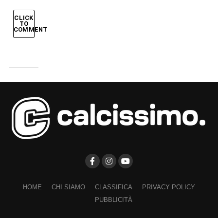
CLICK
TO
COMMENT
HOME
CHI SIAMO
CLASSIFICA
PRIVACY POLICY
PUBBLICITÀ