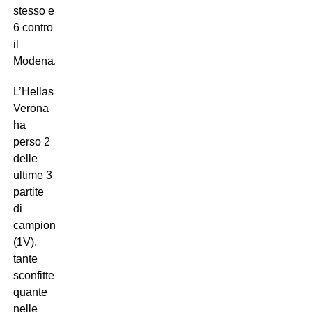
stesso e
6 contro
il
Modena.
L’Hellas
Verona
ha
perso 2
delle
ultime 3
partite
di
campionato
(1V),
tante
sconfitte
quante
nelle