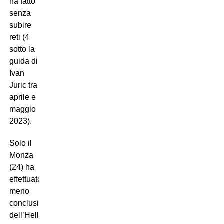
ha fatto
senza
subire
reti (4
sotto la
guida di
Ivan
Juric tra
aprile e
maggio
2023).
Solo il
Monza
(24) ha
effettuato
meno
conclusioni
dell’Hellas