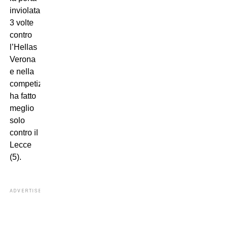
inviolata
3 volte
contro
l’Hellas
Verona
e nella
competizione
ha fatto
meglio
solo
contro il
Lecce
(5).
ADVERTISEMENT