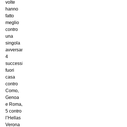
volte
hanno
fatto
meglio
contro
una
singola
avversaria:
4
successi
fuori
casa
contro
Como,
Genoa
e Roma,
5 contro
l’Hellas
Verona