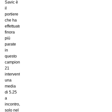
Savic è
il
portiere
che ha
effettuato
finora
più
parate
in
questo
campionato:
21
interventi,
una
media
di 5.25
a
incontro,
solo nel