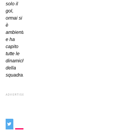
solo il
gol,
ormai si
è
ambientato
e ha
capito
tutte le
dinamiche
della
squadra
.
ADVERTISEMENT