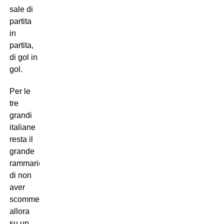
sale di
partita
in
partita,
di gol in
gol.
Per le
tre
grandi
italiane
resta il
grande
rammarico
di non
aver
scommesso
allora
su un