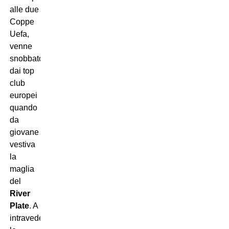
alle due
Coppe
Uefa,
venne
snobbato
dai top
club
europei
quando
da
giovane
vestiva
la
maglia
del
River
Plate
. A
intravederne