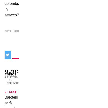
colombiano
in
attacco?
ADVERTISEMENT
RELATED
TOPICS:
TUTTE-
LE-
NOTIZIE
UP NEXT
Balotelli
sarà