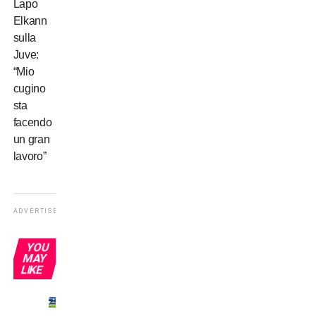
Lapo
Elkann
sulla
Juve:
“Mio
cugino
sta
facendo
un gran
lavoro”
ADVERTISEMENT
YOU
MAY
LIKE
VIDEO