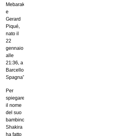
Mebarak
e
Gerard
Piqué,
nato il
22
gennaio
alle
21:36, a
Barcellona,
Spagna”.
Per
spiegare
il nome
del suo
bambino,
Shakira
ha fatto