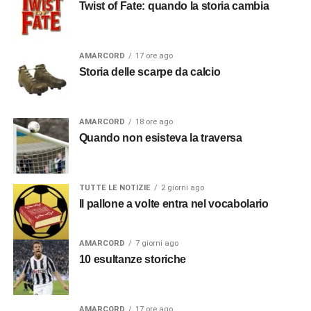
Twist of Fate: quando la storia cambia
AMARCORD
17 ore ago
Storia delle scarpe da calcio
AMARCORD
18 ore ago
Quando non esisteva la traversa
TUTTE LE NOTIZIE
2 giorni ago
Il pallone a volte entra nel vocabolario
AMARCORD
7 giorni ago
10 esultanze storiche
AMARCORD
17 ore ago