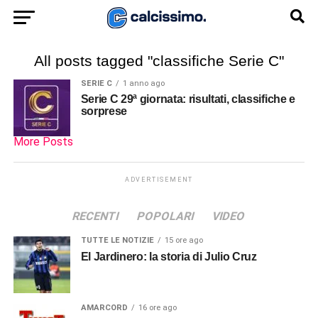
All posts tagged "classifiche Serie C"
SERIE C
1 anno ago
Serie C 29ª giornata: risultati, classifiche e
sorprese
More Posts
ADVERTISEMENT
RECENTI
POPOLARI
VIDEO
TUTTE LE NOTIZIE
15 ore ago
El Jardinero: la storia di Julio Cruz
AMARCORD
16 ore ago