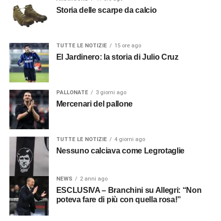
Storia delle scarpe da calcio
TUTTE LE NOTIZIE
15 ore ago
El Jardinero: la storia di Julio Cruz
PALLONATE
3 giorni ago
Mercenari del pallone
TUTTE LE NOTIZIE
4 giorni ago
Nessuno calciava come Legrotaglie
NEWS
2 anni ago
ESCLUSIVA – Branchini su Allegri: “Non
poteva fare di più con quella rosa!”