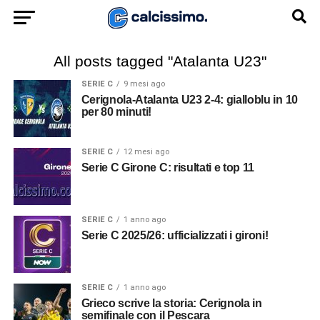
All posts tagged "Atalanta U23"
SERIE C
9 mesi ago
Cerignola-Atalanta U23 2-4: gialloblu in 10
per 80 minuti!
SERIE C
12 mesi ago
Serie C Girone C: risultati e top 11
SERIE C
1 anno ago
Serie C 2025/26: ufficializzati i gironi!
SERIE C
1 anno ago
Grieco scrive la storia: Cerignola in
semifinale con il Pescara