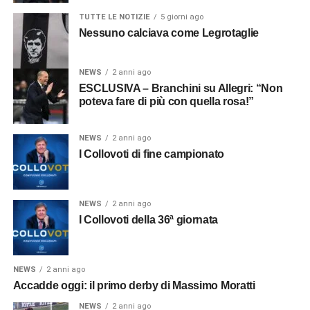
TUTTE LE NOTIZIE
5 giorni ago
Nessuno calciava come Legrotaglie
NEWS
2 anni ago
ESCLUSIVA – Branchini su Allegri: “Non
poteva fare di più con quella rosa!”
NEWS
2 anni ago
I Collovoti di fine campionato
NEWS
2 anni ago
I Collovoti della 36ª giornata
NEWS
2 anni ago
Accadde oggi: il primo derby di Massimo Moratti
NEWS
2 anni ago