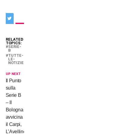
RELATED
TOPICS:
SERIE-
B
TUTTE-
LE-
NOTIZIE
UP NEXT
Il Punto
sulla
Serie B
– Il
Bologna
avvicina
il Carpi,
L’Avellino