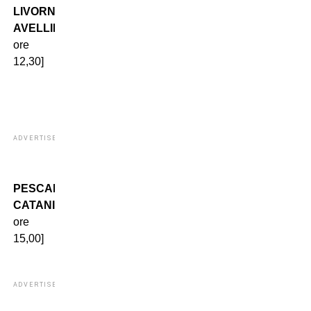
LIVORNO-
AVELLINO
[domenica,
ore
12,30]
ADVERTISEMENT
PESCARA-
CATANIA
[domenica,
ore
15,00]
ADVERTISEMENT