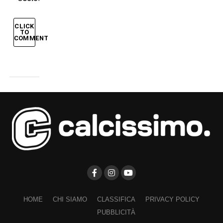
CLICK
TO
COMMENT
HOME
CHI SIAMO
CLASSIFICA
PRIVACY POLICY
PUBBLICITÀ