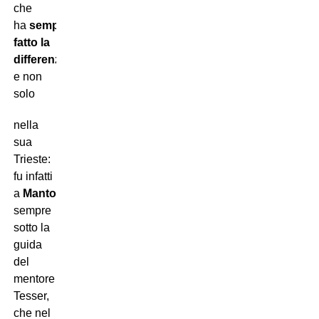
che
ha
sempre
fatto la
differenza
,
e non
solo
nella
sua
Trieste:
fu infatti
a
Mantova
,
sempre
sotto la
guida
del
mentore
Tesser,
che nel