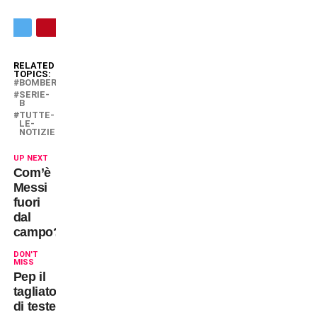
RELATED
TOPICS:
BOMBER
SERIE-
B
TUTTE-
LE-
NOTIZIE
UP NEXT
Com’è
Messi
fuori
dal
campo?
DON'T
MISS
Pep il
tagliatore
di teste