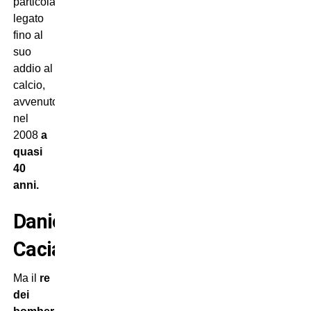
particolarmente
legato
fino al
suo
addio al
calcio,
avvenuto
nel
2008
a
quasi
40
anni.
Daniele
Cacia
Ma il
re
dei