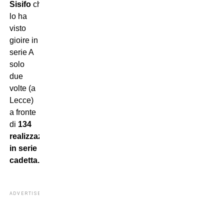
Sisifo
che
lo ha
visto
gioire in
serie A
solo
due
volte (a
Lecce)
a fronte
di
134
realizzazioni
in serie
cadetta.
ADVERTISEMENT