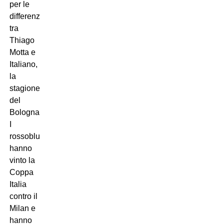
per le
differenze
tra
Thiago
Motta e
Italiano,
la
stagione
del
Bologna.
I
rossoblu
hanno
vinto la
Coppa
Italia
contro il
Milan e
hanno