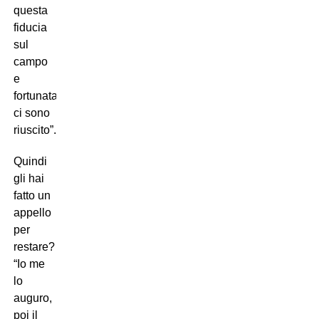
questa
fiducia
sul
campo
e
fortunatamente
ci sono
riuscito”.
Quindi
gli hai
fatto un
appello
per
restare?
“Io me
lo
auguro,
poi il