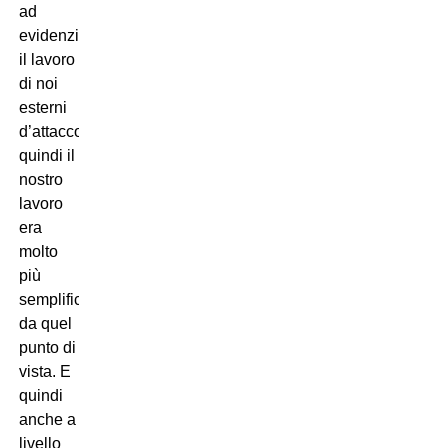
ad
evidenziare
il lavoro
di noi
esterni
d’attacco,
quindi il
nostro
lavoro
era
molto
più
semplificato
da quel
punto di
vista. E
quindi
anche a
livello