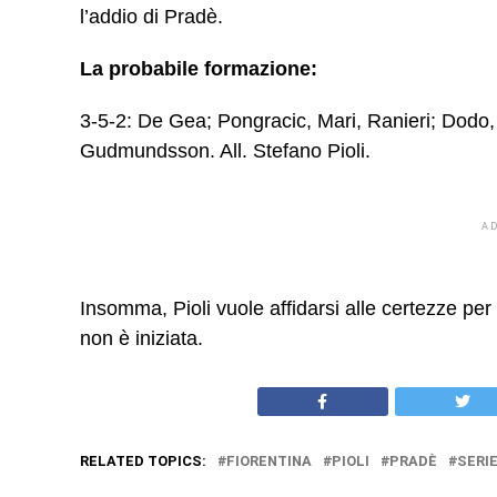
l’addio di Pradè.
La probabile formazione:
3-5-2: De Gea; Pongracic, Mari, Ranieri; Dodo,
Gudmundsson. All. Stefano Pioli.
A
Insomma, Pioli vuole affidarsi alle certezze per
non è iniziata.
RELATED TOPICS:
FIORENTINA
PIOLI
PRADÈ
SERIE