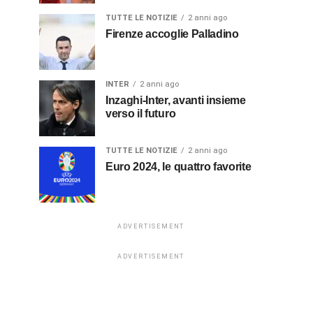
TUTTE LE NOTIZIE
2 anni ago
Firenze accoglie Palladino
INTER
2 anni ago
Inzaghi-Inter, avanti insieme
verso il futuro
TUTTE LE NOTIZIE
2 anni ago
Euro 2024, le quattro favorite
ADVERTISEMENT
ADVERTISEMENT