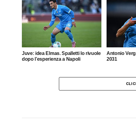
Juve: idea Elmas. Spalletti lo rivuole
Antonio Verga
dopo l’esperienza a Napoli
2031
CLI