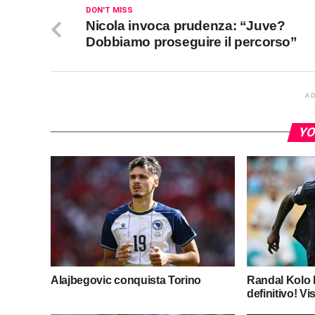
DON'T MISS
Nicola invoca prudenza: “Juve?
Dobbiamo proseguire il percorso”
A
YO
Alajbegovic conquista Torino
Randal Kolo M
definitivo! Vis