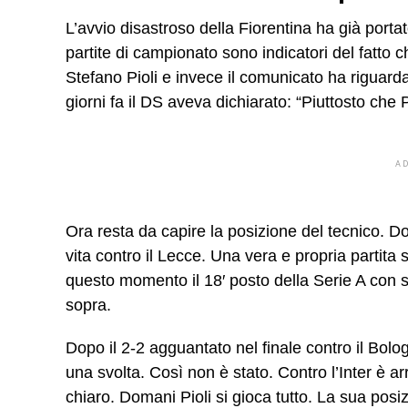
L’avvio disastroso della Fiorentina ha già port
partite di campionato sono indicatori del fatto 
Stefano Pioli e invece il comunicato ha riguarda
giorni fa il DS aveva dichiarato: “Piuttosto che 
A
Ora resta da capire la posizione del tecnico. Do
vita contro il Lecce. Una vera e propria partita sa
questo momento il 18′ posto della Serie A con so
sopra.
Dopo il 2-2 agguantato nel finale contro il Bolo
una svolta. Così non è stato. Contro l’Inter è ar
chiaro. Domani Pioli si gioca tutto. La sua posi