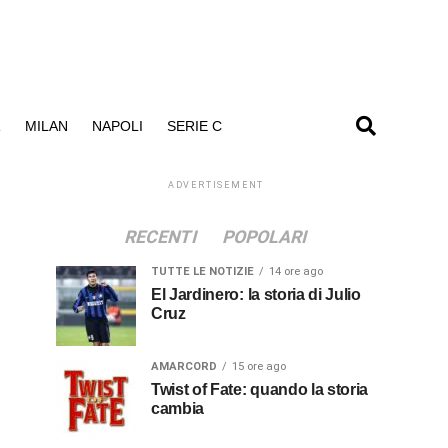
R
MILAN
NAPOLI
SERIE C
ADVERTISEMENT
RECENTI
POPOLARI
TUTTE LE NOTIZIE
14 ore ago
El Jardinero: la storia di Julio
Cruz
AMARCORD
15 ore ago
Twist of Fate: quando la storia
cambia