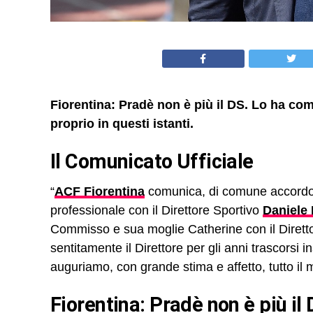
Fiorentina: Pradè non è più il DS. Lo ha com
proprio in questi istanti.
Il Comunicato Ufficiale
“
ACF Fiorentina
comunica, di comune accordo, d
professionale con il Direttore Sportivo
Daniele
Commisso e sua moglie Catherine con il Diretto
sentitamente il Direttore per gli anni trascorsi
auguriamo, con grande stima e affetto, tutto il m
Fiorentina: Pradè non è più il