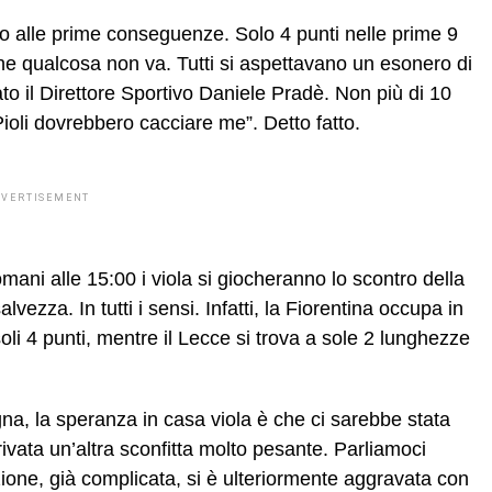
ato alle prime conseguenze. Solo 4 punti nelle prime 9
che qualcosa non va. Tutti si aspettavano un esonero di
to il Direttore Sportivo Daniele Pradè. Non più di 10
Pioli dovrebbero cacciare me”. Detto fatto.
DVERTISEMENT
mani alle 15:00 i viola si giocheranno lo scontro della
lvezza. In tutti i sensi. Infatti, la Fiorentina occupa in
li 4 punti, mentre il Lecce si trova a sole 2 lunghezze
gna, la speranza in casa viola è che ci sarebbe stata
rivata un’altra sconfitta molto pesante. Parliamoci
zione, già complicata, si è ulteriormente aggravata con