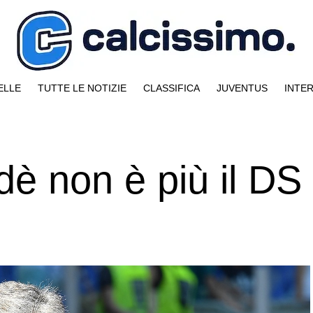
ELLE
TUTTE LE NOTIZIE
CLASSIFICA
JUVENTUS
INTE
dè non è più il DS