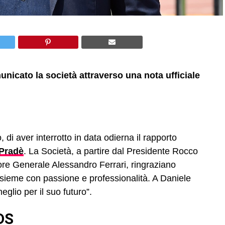
unicato la società attraverso una nota ufficiale
i aver interrotto in data odierna il rapporto
 Pradè
. La Società, a partire dal Presidente Rocco
re Generale Alessandro Ferrari, ringraziano
 insieme con passione e professionalità. A Daniele
eglio per il suo futuro”.
 DS