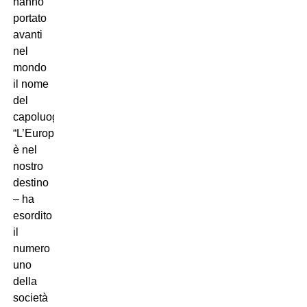
hanno
portato
avanti
nel
mondo
il nome
del
capoluogo:
“L’Europa
è nel
nostro
destino
– ha
esordito
il
numero
uno
della
società