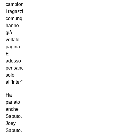
campionato.
I ragazzi
comunque
hanno
già
voltato
pagina.
E
adesso
pensano
solo
all’Inter”.
Ha
parlato
anche
Saputo.
Joey
Saputo,