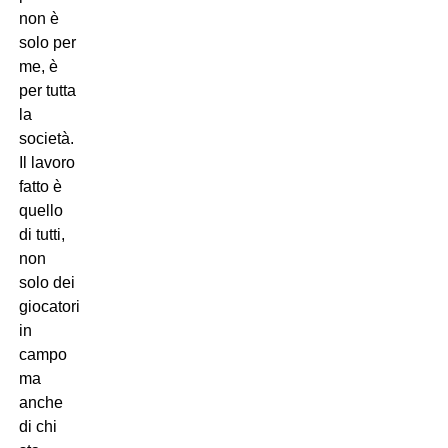
non è
solo per
me, è
per tutta
la
società.
Il lavoro
fatto è
quello
di tutti,
non
solo dei
giocatori
in
campo
ma
anche
di chi