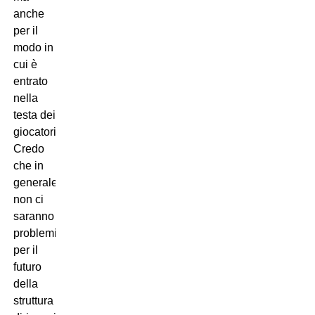
anche
per il
modo in
cui è
entrato
nella
testa dei
giocatori.
Credo
che in
generale
non ci
saranno
problemi
per il
futuro
della
struttura