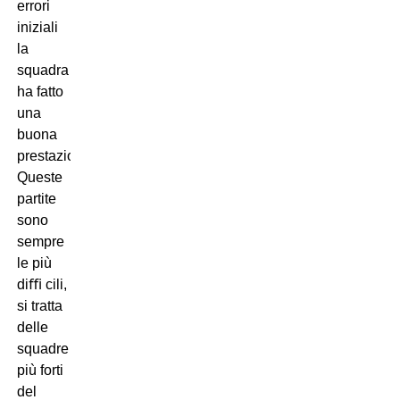
errori
iniziali
la
squadra
ha fatto
una
buona
prestazione.
Queste
partite
sono
sempre
le più
diﬃ cili,
si tratta
delle
squadre
più forti
del