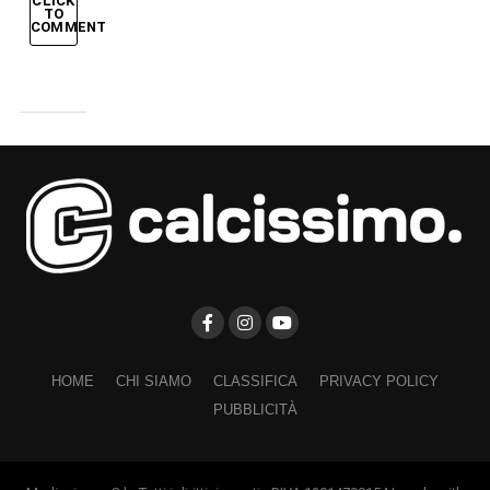
CLICK
TO
COMMENT
HOME
CHI SIAMO
CLASSIFICA
PRIVACY POLICY
PUBBLICITÀ